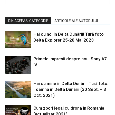
DIN ACEEASI CATEGORIE
ARTICOLE ALE AUTORULUI
Hai cu noi în Delta Dunării! Tură foto
Delta Explorer 25-28 Mai 2023
Primele impresii despre noul Sony A7
IV
Hai cu mine în Delta Dunării! Tură foto:
Toamna în Delta Dunării (30 Sept. – 3
Oct. 2021)
Cum zbori legal cu drona in Romania
(actualizat 2021)