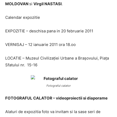
MOLDOVAN
si
Virgil NASTASI
.
Calendar expozitie
EXPOZITIE – deschisa pana in 20 februarie 2011
VERNISAJ – 12 ianuarie 2011 ora 18.oo
LOCATIE – Muzeul Civilizației Urbane a Brașovului, Piața
Sfatului nr. 15-16
Fotograful calator
FOTOGRAFUL CALATOR – videoproiectii si diaporame
Alaturi de expozitia foto va invitam si la sase seri de