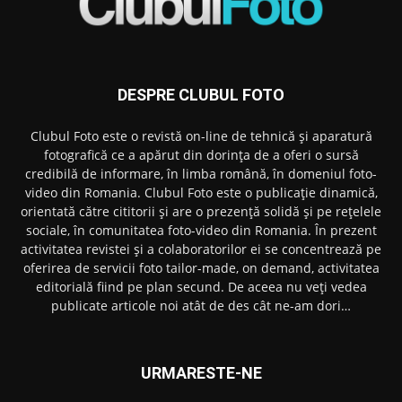
DESPRE CLUBUL FOTO
Clubul Foto este o revistă on-line de tehnică și aparatură
fotografică ce a apărut din dorința de a oferi o sursă
credibilă de informare, în limba română, în domeniul foto-
video din Romania. Clubul Foto este o publicație dinamică,
orientată către cititorii și are o prezență solidă și pe rețelele
sociale, în comunitatea foto-video din Romania. În prezent
activitatea revistei și a colaboratorilor ei se concentrează pe
oferirea de servicii foto tailor-made, on demand, activitatea
editorială fiind pe plan secund. De aceea nu veți vedea
publicate articole noi atât de des cât ne-am dori…
URMARESTE-NE