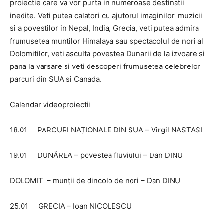
proiectie care va vor purta in numeroase destinatii
inedite. Veti putea calatori cu ajutorul imaginilor, muzicii
si a povestilor in Nepal, India, Grecia, veti putea admira
frumusetea muntilor Himalaya sau spectacolul de nori al
Dolomitilor, veti asculta povestea Dunarii de la izvoare si
pana la varsare si veti descoperi frumusetea celebrelor
parcuri din SUA si Canada.
Calendar videoproiectii
18.01 PARCURI NAȚIONALE DIN SUA – Virgil NASTASI
19.01 DUNĂREA – povestea fluviului – Dan DINU
DOLOMITI – munții de dincolo de nori – Dan DINU
25.01 GRECIA – Ioan NICOLESCU