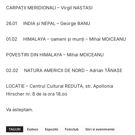
CARPAȚII MERIDIONALI – Virgil NASTASI
26.01 INDIA și NEPAL – George BANU
01.02 HIMALAYA – oameni și munți – Mihai MOICEANU
POVESTIRI DIN HIMALAYA – Mihai MOICEANU
02.02 NATURA AMERICII DE NORD – Adrian TĂNASE
LOCATIE – Centrul Cultural REDUTA, str. Apollonia
Hirscher nr. 8 de la ora 18.oo
Va asteptam.
TAGURI
Exdeco
Expozitii
Fotoclub
Stiri si evenimente