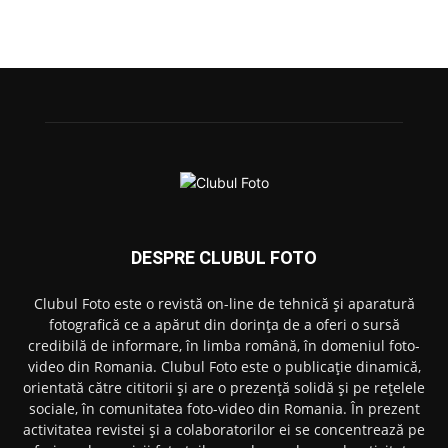
DESPRE CLUBUL FOTO
Clubul Foto este o revistă on-line de tehnică și aparatură
fotografică ce a apărut din dorința de a oferi o sursă
credibilă de informare, în limba română, în domeniul foto-
video din Romania. Clubul Foto este o publicație dinamică,
orientată către cititorii și are o prezență solidă și pe rețelele
sociale, în comunitatea foto-video din Romania. În prezent
activitatea revistei și a colaboratorilor ei se concentrează pe