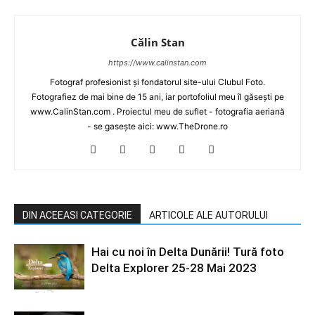
Călin Stan
https://www.calinstan.com
Fotograf profesionist și fondatorul site-ului Clubul Foto.
Fotografiez de mai bine de 15 ani, iar portofoliul meu îl găsești pe
www.CalinStan.com . Proiectul meu de suflet - fotografia aeriană
- se gasește aici: www.TheDrone.ro
DIN ACEEASI CATEGORIE
ARTICOLE ALE AUTORULUI
Hai cu noi în Delta Dunării! Tură foto
Delta Explorer 25-28 Mai 2023