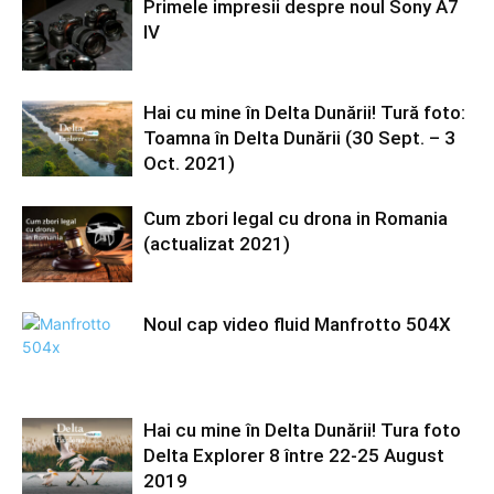
Primele impresii despre noul Sony A7
IV
Hai cu mine în Delta Dunării! Tură foto:
Toamna în Delta Dunării (30 Sept. – 3
Oct. 2021)
Cum zbori legal cu drona in Romania
(actualizat 2021)
Noul cap video fluid Manfrotto 504X
Hai cu mine în Delta Dunării! Tura foto
Delta Explorer 8 între 22-25 August
2019