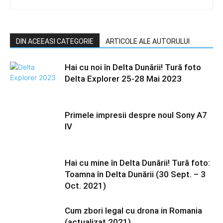
DIN ACEEASI CATEGORIE
ARTICOLE ALE AUTORULUI
Hai cu noi în Delta Dunării! Tură foto
Delta Explorer 25-28 Mai 2023
Primele impresii despre noul Sony A7
IV
Hai cu mine în Delta Dunării! Tură foto:
Toamna în Delta Dunării (30 Sept. – 3
Oct. 2021)
Cum zbori legal cu drona in Romania
(actualizat 2021)