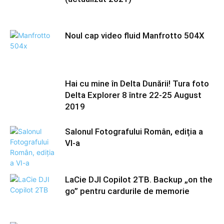
Noul cap video fluid Manfrotto 504X
Hai cu mine în Delta Dunării! Tura foto
Delta Explorer 8 între 22-25 August
2019
Salonul Fotografului Român, ediția a
VI-a
LaCie DJI Copilot 2TB. Backup „on the
go” pentru cardurile de memorie