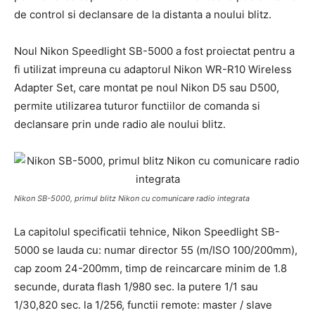
de control si declansare de la distanta a noului blitz.
Noul Nikon Speedlight SB-5000 a fost proiectat pentru a
fi utilizat impreuna cu adaptorul Nikon WR-R10 Wireless
Adapter Set, care montat pe noul Nikon D5 sau D500,
permite utilizarea tuturor functiilor de comanda si
declansare prin unde radio ale noului blitz.
Nikon SB-5000, primul blitz Nikon cu comunicare radio integrata
La capitolul specificatii tehnice, Nikon Speedlight SB-
5000 se lauda cu: numar director 55 (m/ISO 100/200mm),
cap zoom 24-200mm, timp de reincarcare minim de 1.8
secunde, durata flash 1/980 sec. la putere 1/1 sau
1/30,820 sec. la 1/256, functii remote: master / slave