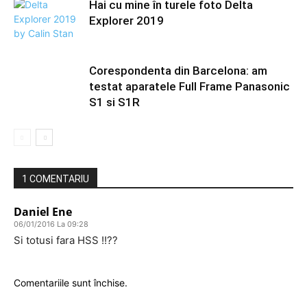
Hai cu mine în turele foto Delta
Explorer 2019
Corespondenta din Barcelona: am
testat aparatele Full Frame Panasonic
S1 si S1R
1 COMENTARIU
Daniel Ene
06/01/2016 La 09:28
Si totusi fara HSS !!??
Comentariile sunt închise.