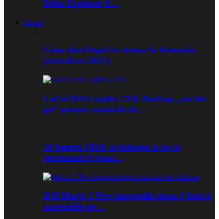
Delta Explorer 8…
Drone
Cum zbori legal cu drona in Romania
(actualizat 2021)
LaCie DJI Copilot 2TB. Backup „on the
go” pentru cardurile de…
10 pentru 2019: ce folosesc si ce va
recomand si voua…
DJI Mavic 2 Pro: impresiile dupa 3 luni si
accesoriile pe…