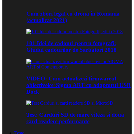
Cum zbori legal cu drona in Romania
(actualizat 2021)
101 Idei de cadouri pentru fotografi:
Ghidul cadourilor de Sarbatori 2018
VIDEO: Cum actualizezi firmwareul
obiectivelor Sigma ART cu adaptorul USB
Dock
Test: Carduri SD de mare viteza si doua
card-readere performante
Teste