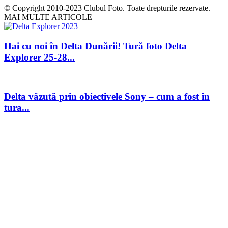
© Copyright 2010-2023 Clubul Foto. Toate drepturile rezervate.
MAI MULTE ARTICOLE
Hai cu noi în Delta Dunării! Tură foto Delta
Explorer 25-28...
Delta văzută prin obiectivele Sony – cum a fost în
tura...