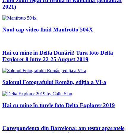
Cum zbori legal cu drona in Romania (actualizat
2021)
Noul cap video fluid Manfrotto 504X
Hai cu mine în Delta Dunării! Tura foto Delta
Explorer 8 între 22-25 August 2019
Salonul Fotografului Român, ediția a VI-a
Hai cu mine în turele foto Delta Explorer 2019
Corespondenta din Barcelona: am testat aparatele