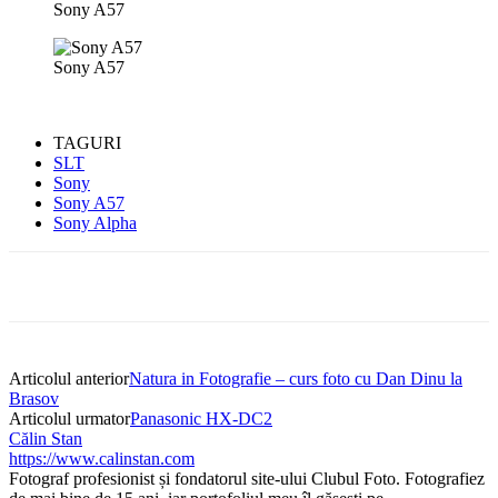
Sony A57
Sony A57
TAGURI
SLT
Sony
Sony A57
Sony Alpha
Articolul anterior
Natura in Fotografie – curs foto cu Dan Dinu la
Brasov
Articolul urmator
Panasonic HX-DC2
Călin Stan
https://www.calinstan.com
Fotograf profesionist și fondatorul site-ului Clubul Foto. Fotografiez