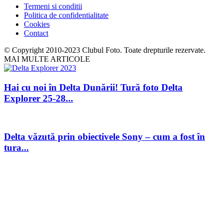
Termeni si conditii
Politica de confidentialitate
Cookies
Contact
© Copyright 2010-2023 Clubul Foto. Toate drepturile rezervate.
MAI MULTE ARTICOLE
Hai cu noi în Delta Dunării! Tură foto Delta
Explorer 25-28...
Delta văzută prin obiectivele Sony – cum a fost în
tura...