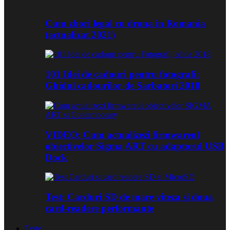
Cum zbori legal cu drona in Romania
(actualizat 2021)
101 Idei de cadouri pentru fotografi:
Ghidul cadourilor de Sarbatori 2018
VIDEO: Cum actualizezi firmwareul
obiectivelor Sigma ART cu adaptorul USB
Dock
Test: Carduri SD de mare viteza si doua
card-readere performante
Teste