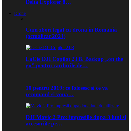
Delta Explorer 8…
Drone
Cum zbori legal cu drona in Romania
(actualizat 2021)
LaCie DJI Copilot 2TB. Backup „on the
go” pentru cardurile de…
10 pentru 2019: ce folosesc si ce va
recomand si voua…
DJI Mavic 2 Pro: impresiile dupa 3 luni si
accesoriile pe…