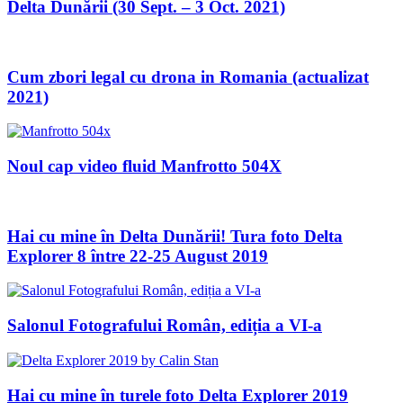
Delta Dunării (30 Sept. – 3 Oct. 2021)
Cum zbori legal cu drona in Romania (actualizat
2021)
Noul cap video fluid Manfrotto 504X
Hai cu mine în Delta Dunării! Tura foto Delta
Explorer 8 între 22-25 August 2019
Salonul Fotografului Român, ediția a VI-a
Hai cu mine în turele foto Delta Explorer 2019