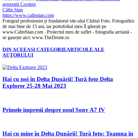
generatii Coolpix
Călin Stan
https://www.calinstan.com
Fotograf profesionist și fondatorul site-ului Clubul Foto. Fotografiez
de mai bine de 15 ani, iar portofoliul meu îl găsești pe
www.CalinStan.com . Proiectul meu de suflet - fotografia aeriană -
se gasește aici: www.TheDrone.ro
DIN ACEEASI CATEGORIE
ARTICOLE ALE
AUTORULUI
Hai cu noi în Delta Dunării! Tură foto Delta
Explorer 25-28 Mai 2023
Primele impresii despre noul Sony A7 IV
Hai cu mine în Delta Dunării! Tură foto: Toamna în