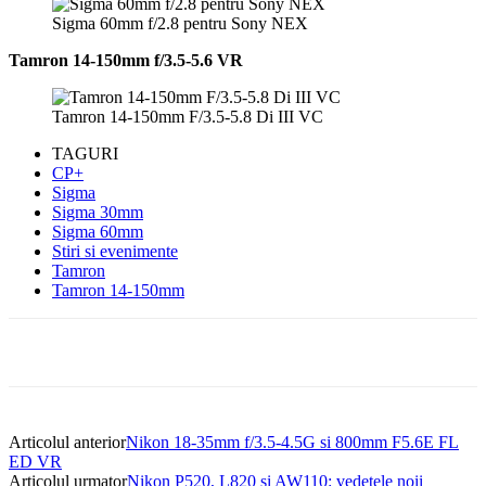
Sigma 60mm f/2.8 pentru Sony NEX
Tamron 14-150mm f/3.5-5.6 VR
Tamron 14-150mm F/3.5-5.8 Di III VC
TAGURI
CP+
Sigma
Sigma 30mm
Sigma 60mm
Stiri si evenimente
Tamron
Tamron 14-150mm
Articolul anterior
Nikon 18-35mm f/3.5-4.5G si 800mm F5.6E FL
ED VR
Articolul urmator
Nikon P520, L820 si AW110: vedetele noii