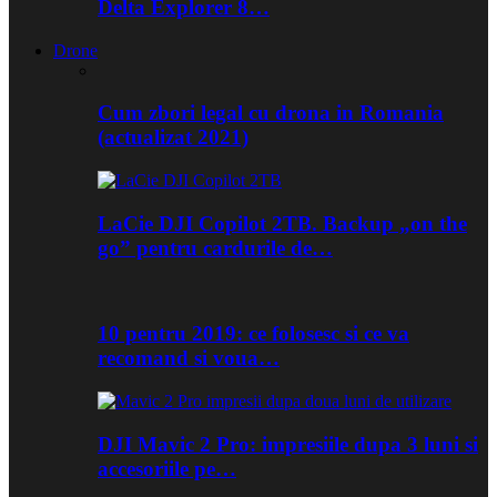
Delta Explorer 8…
Drone
Cum zbori legal cu drona in Romania
(actualizat 2021)
LaCie DJI Copilot 2TB. Backup „on the
go” pentru cardurile de…
10 pentru 2019: ce folosesc si ce va
recomand si voua…
DJI Mavic 2 Pro: impresiile dupa 3 luni si
accesoriile pe…