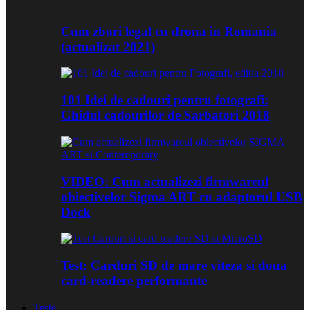
Cum zbori legal cu drona in Romania
(actualizat 2021)
101 Idei de cadouri pentru fotografi:
Ghidul cadourilor de Sarbatori 2018
VIDEO: Cum actualizezi firmwareul
obiectivelor Sigma ART cu adaptorul USB
Dock
Test: Carduri SD de mare viteza si doua
card-readere performante
Teste