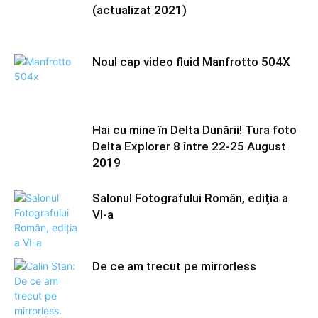
(actualizat 2021)
Noul cap video fluid Manfrotto 504X
Hai cu mine în Delta Dunării! Tura foto
Delta Explorer 8 între 22-25 August
2019
Salonul Fotografului Român, ediția a
VI-a
De ce am trecut pe mirrorless