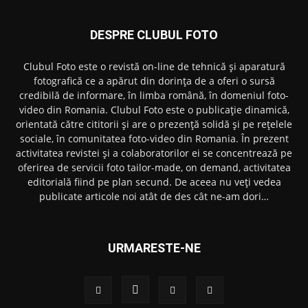
DESPRE CLUBUL FOTO
Clubul Foto este o revistă on-line de tehnică și aparatură
fotografică ce a apărut din dorința de a oferi o sursă
credibilă de informare, în limba română, în domeniul foto-
video din Romania. Clubul Foto este o publicație dinamică,
orientată către cititorii și are o prezență solidă și pe rețelele
sociale, în comunitatea foto-video din Romania. În prezent
activitatea revistei și a colaboratorilor ei se concentrează pe
oferirea de servicii foto tailor-made, on demand, activitatea
editorială fiind pe plan secund. De aceea nu veți vedea
publicate articole noi atât de des cât ne-am dori…
URMARESTE-NE