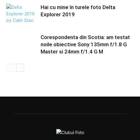
Hai cu mine în turele foto Delta
Explorer 2019
Corespondenta din Scotia: am testat
noile obiective Sony 135mm f/1.8 G
Master si 24mm f/1.4 G M