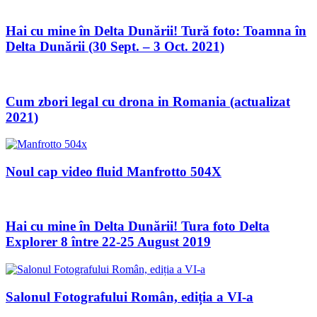
Hai cu mine în Delta Dunării! Tură foto: Toamna în
Delta Dunării (30 Sept. – 3 Oct. 2021)
Cum zbori legal cu drona in Romania (actualizat
2021)
Noul cap video fluid Manfrotto 504X
Hai cu mine în Delta Dunării! Tura foto Delta
Explorer 8 între 22-25 August 2019
Salonul Fotografului Român, ediția a VI-a