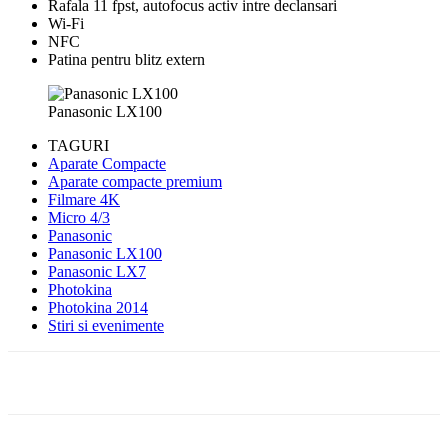
Rafala 11 fpst, autofocus activ intre declansari
Wi-Fi
NFC
Patina pentru blitz extern
Panasonic LX100
TAGURI
Aparate Compacte
Aparate compacte premium
Filmare 4K
Micro 4/3
Panasonic
Panasonic LX100
Panasonic LX7
Photokina
Photokina 2014
Stiri si evenimente