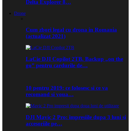
Delta Explorer 8…
Drone
Cum zbori legal cu drona in Romania
(actualizat 2021)
LaCie DJI Copilot 2TB. Backup „on the
go” pentru cardurile de…
10 pentru 2019: ce folosesc si ce va
recomand si voua…
DJI Mavic 2 Pro: impresiile dupa 3 luni si
accesoriile pe…