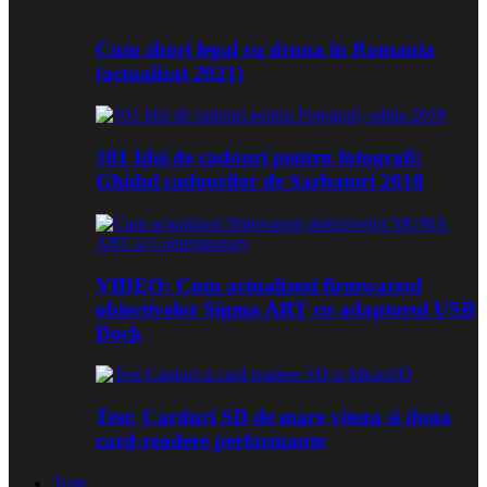
Cum zbori legal cu drona in Romania
(actualizat 2021)
101 Idei de cadouri pentru fotografi:
Ghidul cadourilor de Sarbatori 2018
VIDEO: Cum actualizezi firmwareul
obiectivelor Sigma ART cu adaptorul USB
Dock
Test: Carduri SD de mare viteza si doua
card-readere performante
Teste