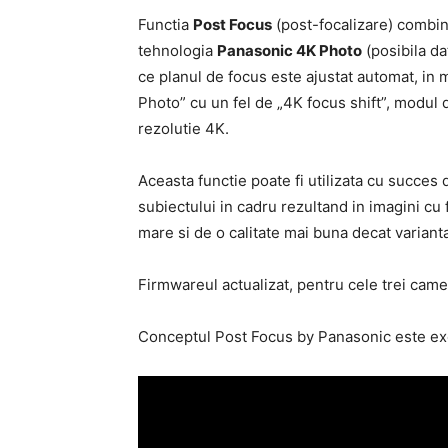
Functia
Post Focus
(post-focalizare) combin
tehnologia
Panasonic 4K Photo
(posibila da
ce planul de focus este ajustat automat, in 
Photo” cu un fel de „4K focus shift”, modul 
rezolutie 4K.
Aceasta functie poate fi utilizata cu succes
subiectului in cadru rezultand in imagini cu f
mare si de o calitate mai buna decat varianta
Firmwareul actualizat, pentru cele trei came
Conceptul Post Focus by Panasonic este exem