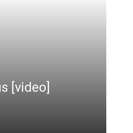
s [video]