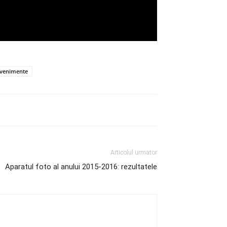
 evenimente
Articolul urmator
Aparatul foto al anului 2015-2016: rezultatele