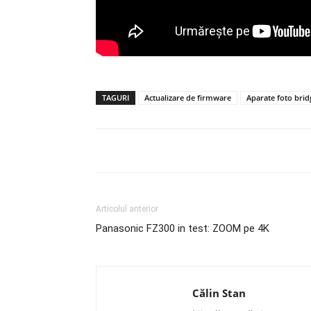
TAGURI
Actualizare de firmware
Aparate foto brid
Articolul anterior
Panasonic FZ300 in test: ZOOM pe 4K
Călin Stan