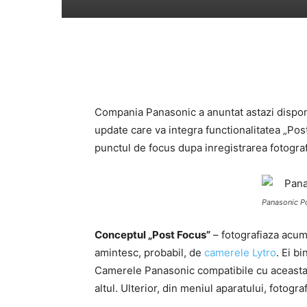
Compania Panasonic a anuntat astazi disponi
update care va integra functionalitatea „Post
punctul de focus dupa inregistrarea fotograf
Panasonic Po
Conceptul „Post Focus”
– fotografiaza acum 
amintesc, probabil, de
camerele Lytro
. Ei b
Camerele Panasonic compatibile cu aceasta fu
altul. Ulterior, din meniul aparatului, fotogr