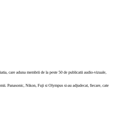
ciatia, care aduna membrii de la peste 50 de publicatii audio-vizuale,
mii. Panasonic, Nikon, Fuji si Olympus si-au adjudecat, fiecare, cate