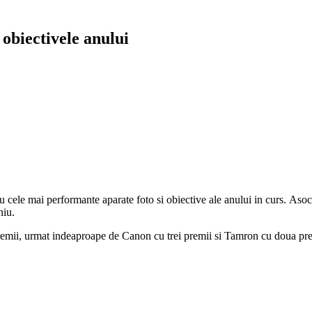
 obiectivele anului
 cu cele mai performante aparate foto si obiective ale anului in curs. Aso
niu.
premii, urmat indeaproape de Canon cu trei premii si Tamron cu doua pre