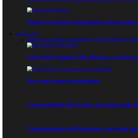
Noul Cod Aerian al Romaniei a fost aproba
Aparate foto
Toate
Accesorii
Mirrorless
Obiective DSLR
Obiective Mirr
LaCie DJI Copilot 2TB. Backup „on the go
De ce am trecut pe mirrorless
Corespondenta din Scotia: am testat noile
Corespondenta din Barcelona: am testat ap