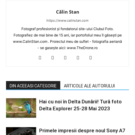
Călin Stan
https://www.calinstan.com
Fotograf profesionist și fondatorul site-ului Clubul Foto.
Fotografiez de mai bine de 15 ani, iar portofoliul meu îl găsești pe
www.CalinStan.com . Proiectul meu de suflet - fotografia aeriană
- se gasește aici: www.TheDrone.ro
DIN ACEEASI CATEGORIE
ARTICOLE ALE AUTORULUI
Hai cu noi în Delta Dunării! Tură foto
Delta Explorer 25-28 Mai 2023
Primele impresii despre noul Sony A7