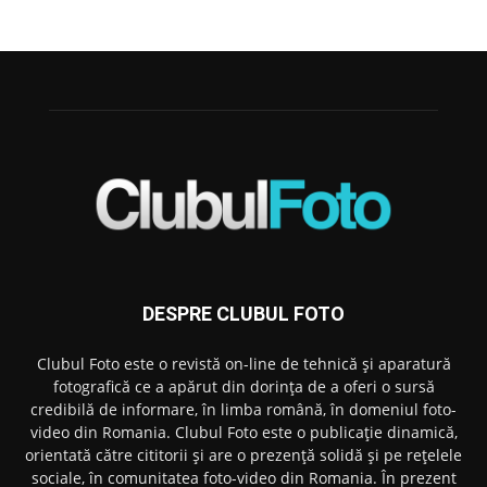
DESPRE CLUBUL FOTO
Clubul Foto este o revistă on-line de tehnică și aparatură
fotografică ce a apărut din dorința de a oferi o sursă
credibilă de informare, în limba română, în domeniul foto-
video din Romania. Clubul Foto este o publicație dinamică,
orientată către cititorii și are o prezență solidă și pe rețelele
sociale, în comunitatea foto-video din Romania. În prezent