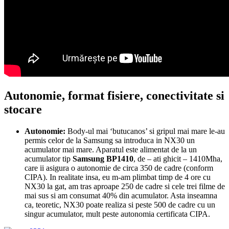
Autonomie, format fisiere, conectivitate si
stocare
Autonomie:
Body-ul mai ‘butucanos’ si gripul mai mare le-au
permis celor de la Samsung sa introduca in NX30 un
acumulator mai mare. Aparatul este alimentat de la un
acumulator tip
Samsung BP1410
, de – ati ghicit – 1410Mha,
care ii asigura o autonomie de circa 350 de cadre (conform
CIPA). In realitate insa, eu m-am plimbat timp de 4 ore cu
NX30 la gat, am tras aproape 250 de cadre si cele trei filme de
mai sus si am consumat 40% din acumulator. Asta inseamna
ca, teoretic, NX30 poate realiza si peste 500 de cadre cu un
singur acumulator, mult peste autonomia certificata CIPA.