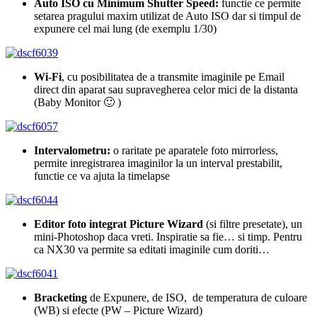
Auto ISO cu Minimum Shutter Speed:
functie ce permite
setarea pragului maxim utilizat de Auto ISO dar si timpul de
expunere cel mai lung (de exemplu 1/30)
Wi-Fi
, cu posibilitatea de a transmite imaginile pe Email
direct din aparat sau supravegherea celor mici de la distanta
(Baby Monitor 🙂 )
Intervalometru:
o raritate pe aparatele foto mirrorless,
permite inregistrarea imaginilor la un interval prestabilit,
functie ce va ajuta la timelapse
Editor foto integrat Picture Wizard
(si filtre presetate), un
mini-Photoshop daca vreti. Inspiratie sa fie… si timp. Pentru
ca NX30 va permite sa editati imaginile cum doriti…
Bracketing
de Expunere, de ISO, de temperatura de culoare
(WB) si efecte (PW – Picture Wizard)