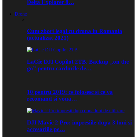
Delta Explorer 8…
Drone
Cum zbori legal cu drona in Romania
(actualizat 2021)
LaCie DJI Copilot 2TB. Backup „on the
go” pentru cardurile de…
10 pentru 2019: ce folosesc si ce va
recomand si voua…
DJI Mavic 2 Pro: impresiile dupa 3 luni si
accesoriile pe…