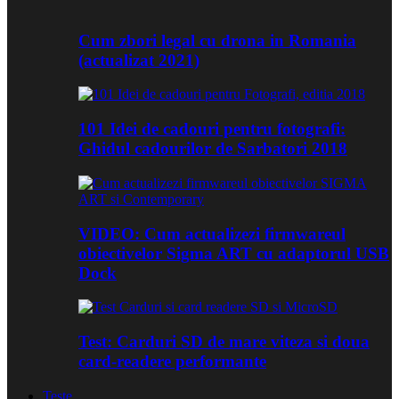
Cum zbori legal cu drona in Romania
(actualizat 2021)
101 Idei de cadouri pentru fotografi:
Ghidul cadourilor de Sarbatori 2018
VIDEO: Cum actualizezi firmwareul
obiectivelor Sigma ART cu adaptorul USB
Dock
Test: Carduri SD de mare viteza si doua
card-readere performante
Teste