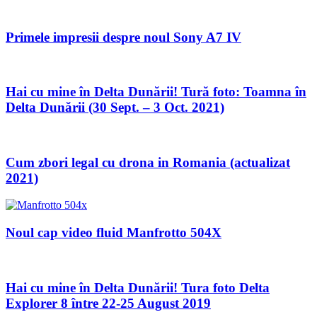
Primele impresii despre noul Sony A7 IV
Hai cu mine în Delta Dunării! Tură foto: Toamna în
Delta Dunării (30 Sept. – 3 Oct. 2021)
Cum zbori legal cu drona in Romania (actualizat
2021)
Noul cap video fluid Manfrotto 504X
Hai cu mine în Delta Dunării! Tura foto Delta
Explorer 8 între 22-25 August 2019