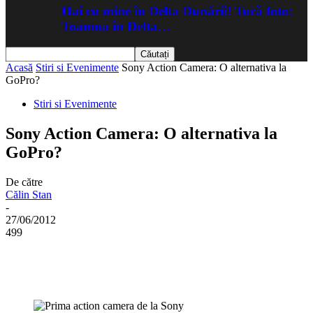
Hai cu mine în Delta Dunării! Tură foto:
Toamna în Delta…
Acasă
Stiri si Evenimente
Sony Action Camera: O alternativa la
GoPro?
Stiri si Evenimente
Sony Action Camera: O alternativa la
GoPro?
De către
Călin Stan
-
27/06/2012
499