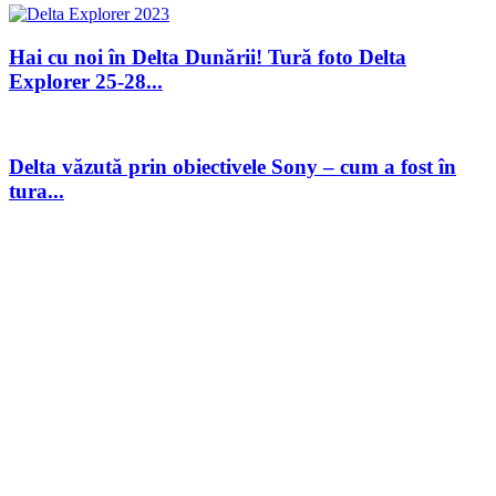
Hai cu noi în Delta Dunării! Tură foto Delta
Explorer 25-28...
Delta văzută prin obiectivele Sony – cum a fost în
tura...