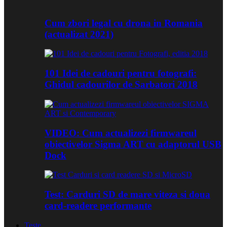
Cum zbori legal cu drona in Romania
(actualizat 2021)
101 Idei de cadouri pentru fotografi:
Ghidul cadourilor de Sarbatori 2018
VIDEO: Cum actualizezi firmwareul
obiectivelor Sigma ART cu adaptorul USB
Dock
Test: Carduri SD de mare viteza si doua
card-readere performante
Teste