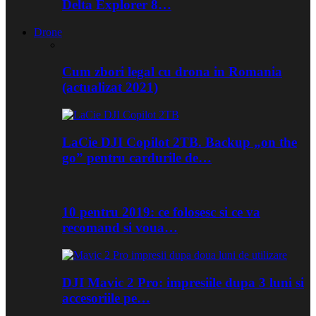
Delta Explorer 8…
Drone
Cum zbori legal cu drona in Romania
(actualizat 2021)
LaCie DJI Copilot 2TB. Backup „on the
go” pentru cardurile de…
10 pentru 2019: ce folosesc si ce va
recomand si voua…
DJI Mavic 2 Pro: impresiile dupa 3 luni si
accesoriile pe…