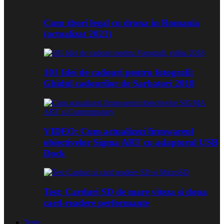
Cum zbori legal cu drona in Romania
(actualizat 2021)
101 Idei de cadouri pentru fotografi:
Ghidul cadourilor de Sarbatori 2018
VIDEO: Cum actualizezi firmwareul
obiectivelor Sigma ART cu adaptorul USB
Dock
Test: Carduri SD de mare viteza si doua
card-readere performante
Teste