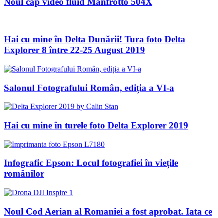
Noul cap video fluid Manfrotto 504X
Hai cu mine în Delta Dunării! Tura foto Delta
Explorer 8 între 22-25 August 2019
Salonul Fotografului Român, ediția a VI-a
Hai cu mine în turele foto Delta Explorer 2019
Infografic Epson: Locul fotografiei în viețile
românilor
Noul Cod Aerian al Romaniei a fost aprobat. Iata ce