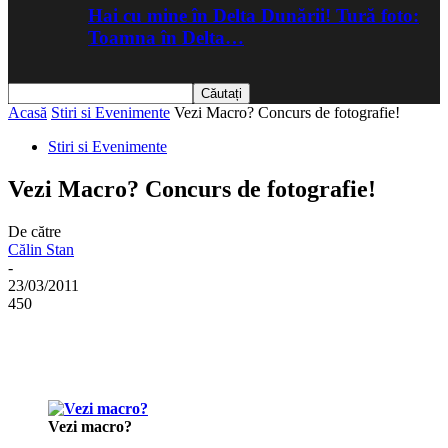
Hai cu mine în Delta Dunării! Tură foto:
Toamna în Delta…
Acasă
Stiri si Evenimente
Vezi Macro? Concurs de fotografie!
Stiri si Evenimente
Vezi Macro? Concurs de fotografie!
De către
Călin Stan
-
23/03/2011
450
Vezi macro?