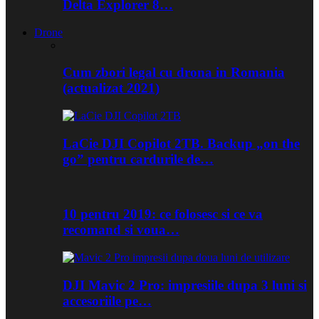
Delta Explorer 8…
Drone
Cum zbori legal cu drona in Romania
(actualizat 2021)
LaCie DJI Copilot 2TB. Backup „on the
go” pentru cardurile de…
10 pentru 2019: ce folosesc si ce va
recomand si voua…
DJI Mavic 2 Pro: impresiile dupa 3 luni si
accesoriile pe…