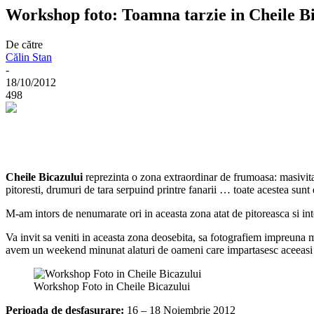
Workshop foto: Toamna tarzie in Cheile B
De către
Călin Stan
-
18/10/2012
498
Cheile Bicazului
reprezinta o zona extraordinar de frumoasa: masivita
pitoresti, drumuri de tara serpuind printre fanarii … toate acestea sunt 
M-am intors de nenumarate ori in aceasta zona atat de pitoreasca si in
Va invit sa veniti in aceasta zona deosebita, sa fotografiem impreuna m
avem un weekend minunat alaturi de oameni care impartasesc aceeasi 
Workshop Foto in Cheile Bicazului
Perioada de desfasurare:
16 – 18 Noiembrie 2012