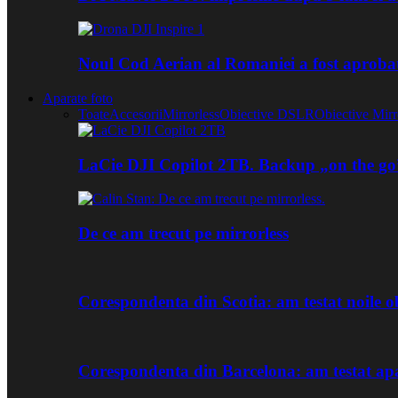
Noul Cod Aerian al Romaniei a fost aproba
Aparate foto
Toate
Accesorii
Mirrorless
Obiective DSLR
Obiective Mirr
LaCie DJI Copilot 2TB. Backup „on the go
De ce am trecut pe mirrorless
Corespondenta din Scotia: am testat noile
Corespondenta din Barcelona: am testat ap