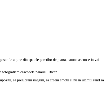
 pasunile alpine din spatele peretilor de piatra, catune ascunse in vai
ce fotografiam cascadele paraului Bicaz.
mpozitii, sa prelucram imagini, sa creem emotii si nu in ultimul rand sa