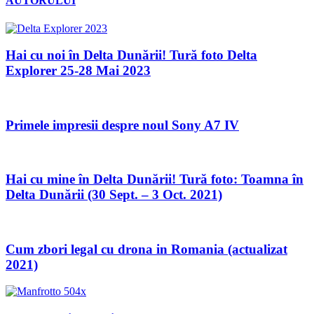
AUTORULUI
Hai cu noi în Delta Dunării! Tură foto Delta
Explorer 25-28 Mai 2023
Primele impresii despre noul Sony A7 IV
Hai cu mine în Delta Dunării! Tură foto: Toamna în
Delta Dunării (30 Sept. – 3 Oct. 2021)
Cum zbori legal cu drona in Romania (actualizat
2021)