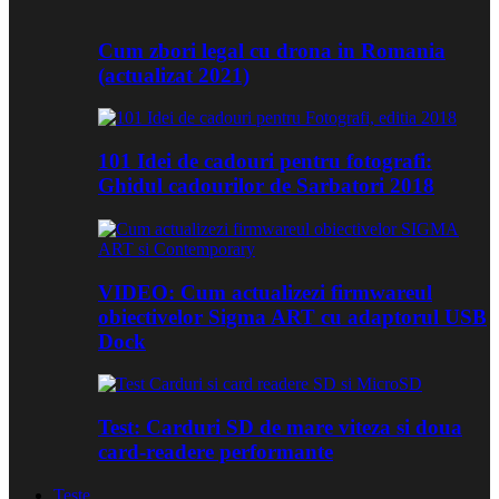
Cum zbori legal cu drona in Romania
(actualizat 2021)
101 Idei de cadouri pentru fotografi:
Ghidul cadourilor de Sarbatori 2018
VIDEO: Cum actualizezi firmwareul
obiectivelor Sigma ART cu adaptorul USB
Dock
Test: Carduri SD de mare viteza si doua
card-readere performante
Teste