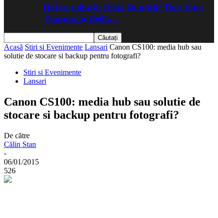
Hai cu mine în Delta Dunării! Tură foto:
Toamna în Delta…
Acasă
Stiri si Evenimente
Lansari
Canon CS100: media hub sau
solutie de stocare si backup pentru fotografi?
Stiri si Evenimente
Lansari
Canon CS100: media hub sau solutie de
stocare si backup pentru fotografi?
De către
Călin Stan
-
06/01/2015
526