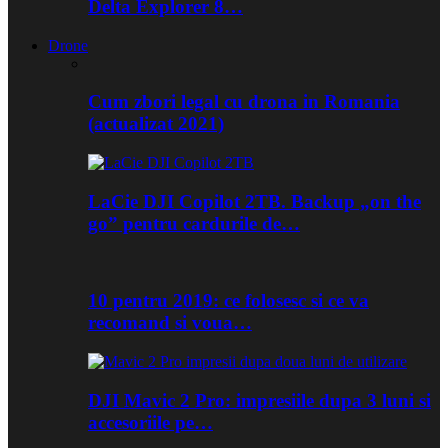
Delta Explorer 8…
Drone
Cum zbori legal cu drona in Romania
(actualizat 2021)
LaCie DJI Copilot 2TB. Backup „on the
go” pentru cardurile de…
10 pentru 2019: ce folosesc si ce va
recomand si voua…
DJI Mavic 2 Pro: impresiile dupa 3 luni si
accesoriile pe…