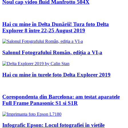
Noul cap video fluid Manfrotto 504X
Hai cu mine în Delta Dunării! Tura foto Delta
Explorer 8 între 22-25 August 2019
Salonul Fotografului Român, ediția a VI-a
Hai cu mine în turele foto Delta Explorer 2019
Corespondenta din Barcelona: am testat aparatele
Full Frame Panasonic S1 si S1R
Infografic Epson: Locul fotografiei în viețile