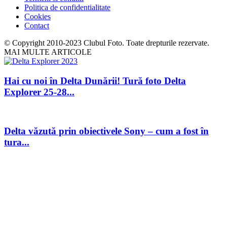
Politica de confidentialitate
Cookies
Contact
© Copyright 2010-2023 Clubul Foto. Toate drepturile rezervate.
MAI MULTE ARTICOLE
Hai cu noi în Delta Dunării! Tură foto Delta
Explorer 25-28...
Delta văzută prin obiectivele Sony – cum a fost în
tura...