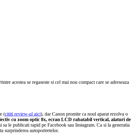
intre acestea se regaseste si cel mai nou compact care se adreseaza
e (
cititi review-ul aici
), dar Canon promite ca noul aparat rezolva o
ctiv cu zoom optic 8x, ecran LCD rabatabil vertical, alaturi de
si sa le publicati rapid pe Facebook sau Instagram. Ca si la generatia
ta surprinderea autoportretelor.