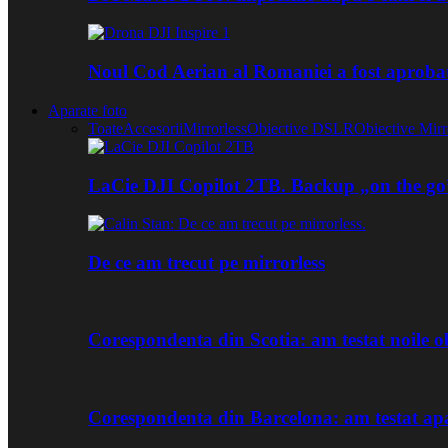
Noul Cod Aerian al Romaniei a fost aproba
Aparate foto
Toate
Accesorii
Mirrorless
Obiective DSLR
Obiective Mirr
LaCie DJI Copilot 2TB. Backup „on the go
De ce am trecut pe mirrorless
Corespondenta din Scotia: am testat noile
Corespondenta din Barcelona: am testat ap