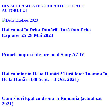
DIN ACEEASI CATEGORIE
ARTICOLE ALE
AUTORULUI
Hai cu noi în Delta Dunării! Tură foto Delta
Explorer 25-28 Mai 2023
Primele impresii despre noul Sony A7 IV
Hai cu mine în Delta Dunării! Tură foto: Toamna în
Delta Dunării (30 Sept. – 3 Oct. 2021)
Cum zbori legal cu drona in Romania (actualizat
2021)