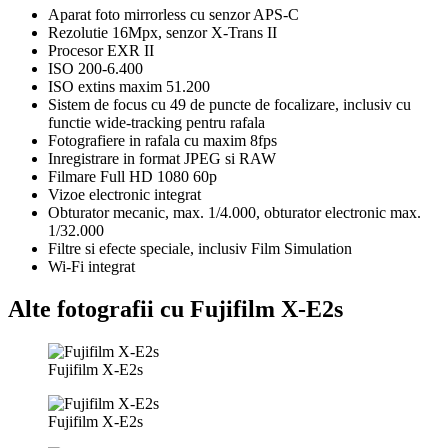
Aparat foto mirrorless cu senzor APS-C
Rezolutie 16Mpx, senzor X-Trans II
Procesor EXR II
ISO 200-6.400
ISO extins maxim 51.200
Sistem de focus cu 49 de puncte de focalizare, inclusiv cu
functie wide-tracking pentru rafala
Fotografiere in rafala cu maxim 8fps
Inregistrare in format JPEG si RAW
Filmare Full HD 1080 60p
Vizoe electronic integrat
Obturator mecanic, max. 1/4.000, obturator electronic max.
1/32.000
Filtre si efecte speciale, inclusiv Film Simulation
Wi-Fi integrat
Alte fotografii cu Fujifilm X-E2s
Fujifilm X-E2s
Fujifilm X-E2s