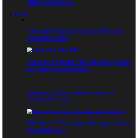
Delta Explorer 8…
Drone
Cum zbori legal cu drona in Romania
(actualizat 2021)
LaCie DJI Copilot 2TB. Backup „on the
go” pentru cardurile de…
10 pentru 2019: ce folosesc si ce va
recomand si voua…
DJI Mavic 2 Pro: impresiile dupa 3 luni si
accesoriile pe…