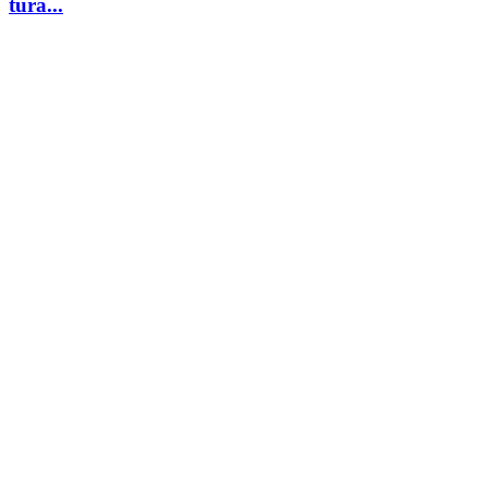
tura...