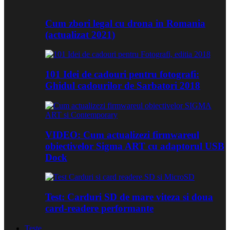
Cum zbori legal cu drona in Romania
(actualizat 2021)
101 Idei de cadouri pentru fotografi:
Ghidul cadourilor de Sarbatori 2018
VIDEO: Cum actualizezi firmwareul
obiectivelor Sigma ART cu adaptorul USB
Dock
Test: Carduri SD de mare viteza si doua
card-readere performante
Teste