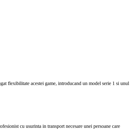
gat flexibilitate acestei game, introducand un model serie 1 si unul
rofesionist cu usurinta in transport necesare unei persoane care