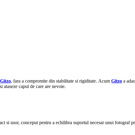
Gitzo
, fara a compromite din stabilitate si rigiditate. Acum
Gitzo
a adau
isi ataseze capul de care are nevoie.
act si usor, conceput pentru a echilibra suportul necesar unui fotograf p