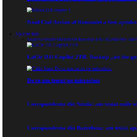
Noul Cod Aerian al Romaniei a fost aproba
Aparate foto
Toate
Accesorii
Mirrorless
Obiective DSLR
Obiective Mirr
LaCie DJI Copilot 2TB. Backup „on the go
De ce am trecut pe mirrorless
Corespondenta din Scotia: am testat noile
Corespondenta din Barcelona: am testat ap