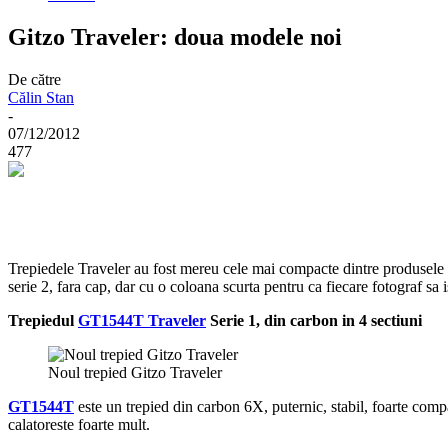
Gitzo Traveler: doua modele noi
De către
Călin Stan
-
07/12/2012
477
Trepiedele Traveler au fost mereu cele mai compacte dintre produsele
serie 2, fara cap, dar cu o coloana scurta pentru ca fiecare fotograf sa 
Trepiedul
GT1544T Traveler
Serie 1, din carbon in 4 sectiuni
Noul trepied Gitzo Traveler
GT1544T
este un trepied din carbon 6X, puternic, stabil, foarte comp
calatoreste foarte mult.