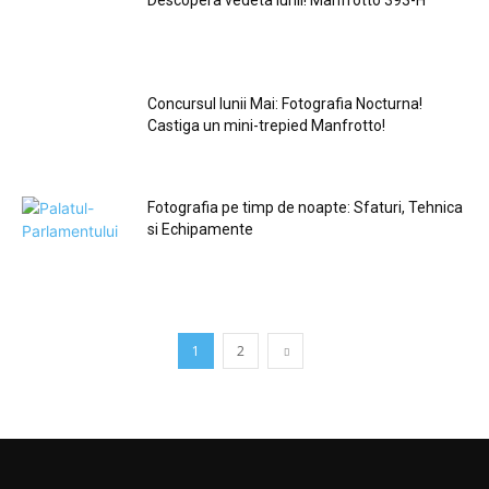
Descopera vedeta lunii! Manfrotto 393-H
Concursul lunii Mai: Fotografia Nocturna!
Castiga un mini-trepied Manfrotto!
Fotografia pe timp de noapte: Sfaturi, Tehnica
si Echipamente
1
2