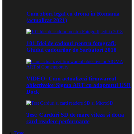
Cum zbori legal cu drona in Romania
(actualizat 2021)
101 Idei de cadouri pentru fotografi:
Ghidul cadourilor de Sarbatori 2018
VIDEO: Cum actualizezi firmwareul
obiectivelor Sigma ART cu adaptorul USB
Dock
Test: Carduri SD de mare viteza si doua
card-readere performante
Teste