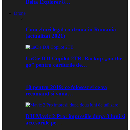
Delta Explorer 8…
Drone
Cum zbori legal cu drona in Romania
(actualizat 2021)
LaCie DJI Copilot 2TB. Backup „on the
go” pentru cardurile de…
10 pentru 2019: ce folosesc si ce va
recomand si voua…
DJI Mavic 2 Pro: impresiile dupa 3 luni si
accesoriile pe…