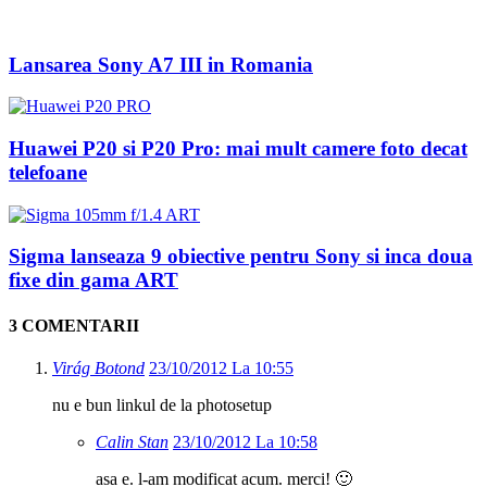
Lansarea Sony A7 III in Romania
Huawei P20 si P20 Pro: mai mult camere foto decat
telefoane
Sigma lanseaza 9 obiective pentru Sony si inca doua
fixe din gama ART
3 COMENTARII
Virág Botond
23/10/2012 La 10:55
nu e bun linkul de la photosetup
Calin Stan
23/10/2012 La 10:58
asa e. l-am modificat acum. merci! 🙂