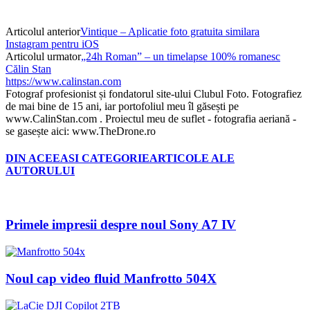
Articolul anterior
Vintique – Aplicatie foto gratuita similara
Instagram pentru iOS
Articolul urmator
„24h Roman” – un timelapse 100% romanesc
Călin Stan
https://www.calinstan.com
Fotograf profesionist și fondatorul site-ului Clubul Foto. Fotografiez
de mai bine de 15 ani, iar portofoliul meu îl găsești pe
www.CalinStan.com . Proiectul meu de suflet - fotografia aeriană -
se gasește aici: www.TheDrone.ro
DIN ACEEASI CATEGORIE
ARTICOLE ALE
AUTORULUI
Primele impresii despre noul Sony A7 IV
Noul cap video fluid Manfrotto 504X