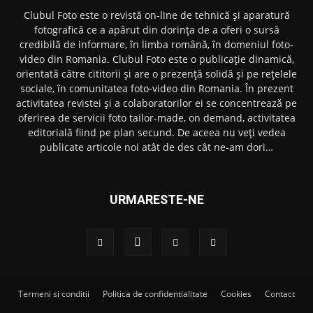
Clubul Foto este o revistă on-line de tehnică și aparatură
fotografică ce a apărut din dorința de a oferi o sursă
credibilă de informare, în limba română, în domeniul foto-
video din Romania. Clubul Foto este o publicație dinamică,
orientată către cititorii și are o prezență solidă și pe rețelele
sociale, în comunitatea foto-video din Romania. În prezent
activitatea revistei și a colaboratorilor ei se concentrează pe
oferirea de servicii foto tailor-made, on demand, activitatea
editorială fiind pe plan secund. De aceea nu veți vedea
publicate articole noi atât de des cât ne-am dori…
URMARESTE-NE
Termeni si conditii
Politica de confidentialitate
Cookies
Contact