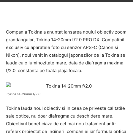
Compania Tokina a anuntat lansarea noului obiectiv zoom
grandangular, Tokina 14-20mm f/2.0 PRO DX. Compatibil
exclusiv cu aparatele foto cu senzor APS-C (Canon si
Nikon), noul venit in catalogul japonezilor de la Tokina se
lauda cu o luminozitate mare, data de diafragma maxima
f/2.0, constanta pe toata plaja focala.
Tokina 14-20mm f/2.0
Tokina lauda noul obiectiv si in ceea ce priveste calitatile
sale optice, nu doar diafragma cu deschidere mare.
Obiectivul beneficiaza de cel mai nou tratament anti-
refelex proiectat de inginerii companiei iar formula optica