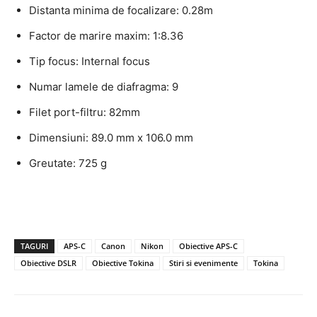
Distanta minima de focalizare: 0.28m
Factor de marire maxim: 1:8.36
Tip focus: Internal focus
Numar lamele de diafragma: 9
Filet port-filtru: 82mm
Dimensiuni: 89.0 mm x 106.0 mm
Greutate: 725 g
TAGURI
APS-C
Canon
Nikon
Obiective APS-C
Obiective DSLR
Obiective Tokina
Stiri si evenimente
Tokina