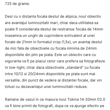
725 de grame.
Desi cu o distanta focala destul de atipica, noul obiectiv
are avantajul luminozitatii mari, chiar daca utilitatea sa
poate fi considerata destul de restransa: focala de 14mm
inseamna un unghi de cuprindere echivalent al unei
focale de 21mm in formatul crop (1,5x), un avantaj destul
de mic fata de obiectivele cu focala minima de 24mm
disponibile din plin pe piata. Este un obiectiv care cu
siguranta va fi pe placul celor care prefera sa fotografieze
in low-light, chiar daca obiectivele „standard” cu focala
intre 10/12 si 20/24mm disponibile pe piata sunt mai
versatile, din punct de vedere al distantei focale, dar vin
totusi cu dezavantajul unei luminozitatii reduse.
Ramane de vazut in ce masura noul Tokina 14-20mm f/2.0
va fi bine primit de fotografi, dupa ce va ajunge efectiv pe