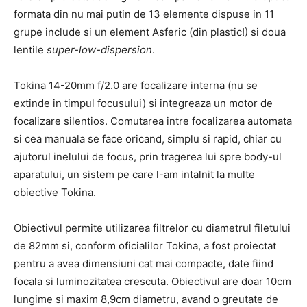
formata din nu mai putin de 13 elemente dispuse in 11
grupe include si un element Asferic (din plastic!) si doua
lentile
super-low-dispersion
.
Tokina 14-20mm f/2.0 are focalizare interna (nu se
extinde in timpul focusului) si integreaza un motor de
focalizare silentios. Comutarea intre focalizarea automata
si cea manuala se face oricand, simplu si rapid, chiar cu
ajutorul inelului de focus, prin tragerea lui spre body-ul
aparatului, un sistem pe care l-am intalnit la multe
obiective Tokina.
Obiectivul permite utilizarea filtrelor cu diametrul filetului
de 82mm si, conform oficialilor Tokina, a fost proiectat
pentru a avea dimensiuni cat mai compacte, date fiind
focala si luminozitatea crescuta. Obiectivul are doar 10cm
lungime si maxim 8,9cm diametru, avand o greutate de