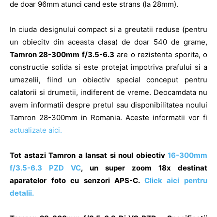
de doar 96mm atunci cand este strans (la 28mm).
In ciuda designului compact si a greutatii reduse (pentru
un obiecitv din aceasta clasa) de doar 540 de grame,
Tamron 28-300mm f/3.5-6.3
are o rezistenta sporita, o
constructie solida si este protejat impotriva prafului si a
umezelii, fiind un obiectiv special conceput pentru
calatorii si drumetii, indiferent de vreme. Deocamdata nu
avem informatii despre pretul sau disponibilitatea noului
Tamron 28-300mm in Romania. Aceste informatii vor fi
actualizate aici.
Tot astazi Tamron a lansat si noul obiectiv
16-300mm
f/3.5-6.3 PZD VC
, un super zoom 18x destinat
aparatelor foto cu senzori APS-C.
Click aici pentru
detalii.