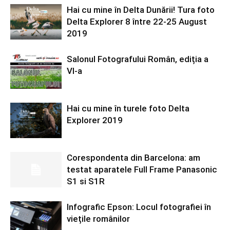
Hai cu mine în Delta Dunării! Tura foto
Delta Explorer 8 între 22-25 August
2019
Salonul Fotografului Român, ediția a
VI-a
Hai cu mine în turele foto Delta
Explorer 2019
Corespondenta din Barcelona: am
testat aparatele Full Frame Panasonic
S1 si S1R
Infografic Epson: Locul fotografiei în
viețile românilor