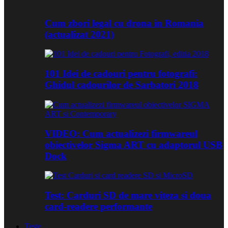
Cum zbori legal cu drona in Romania
(actualizat 2021)
101 Idei de cadouri pentru fotografi:
Ghidul cadourilor de Sarbatori 2018
VIDEO: Cum actualizezi firmwareul
obiectivelor Sigma ART cu adaptorul USB
Dock
Test: Carduri SD de mare viteza si doua
card-readere performante
Teste