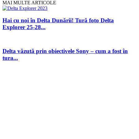
MAI MULTE ARTICOLE
Hai cu noi în Delta Dunării! Tură foto Delta
Explorer 25-28...
Delta văzută prin obiectivele Sony – cum a fost în
tura...