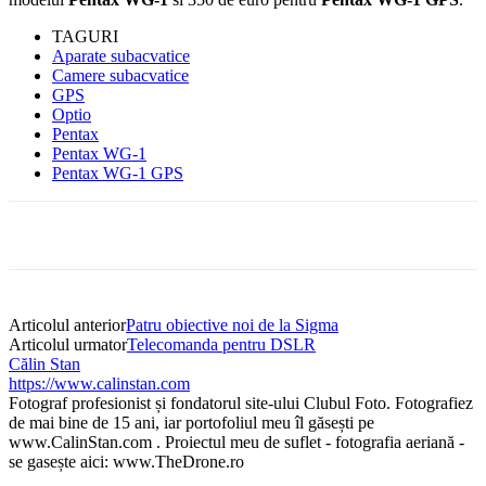
TAGURI
Aparate subacvatice
Camere subacvatice
GPS
Optio
Pentax
Pentax WG-1
Pentax WG-1 GPS
Articolul anterior
Patru obiective noi de la Sigma
Articolul urmator
Telecomanda pentru DSLR
Călin Stan
https://www.calinstan.com
Fotograf profesionist și fondatorul site-ului Clubul Foto. Fotografiez
de mai bine de 15 ani, iar portofoliul meu îl găsești pe
www.CalinStan.com . Proiectul meu de suflet - fotografia aeriană -
se gasește aici: www.TheDrone.ro