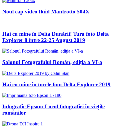
Noul cap video fluid Manfrotto 504X
Hai cu mine în Delta Dunării! Tura foto Delta
Explorer 8 între 22-25 August 2019
Salonul Fotografului Român, ediția a VI-a
Hai cu mine în turele foto Delta Explorer 2019
Infografic Epson: Locul fotografiei în viețile
românilor