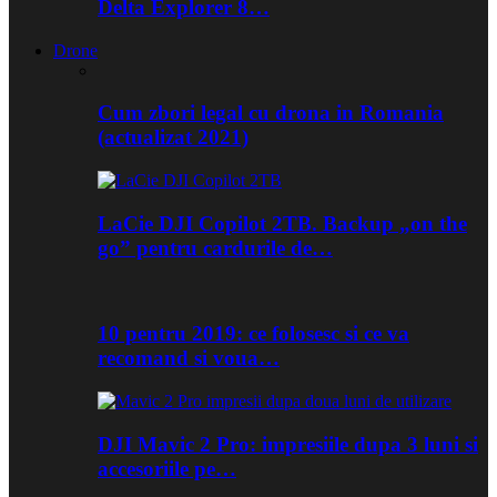
Delta Explorer 8…
Drone
Cum zbori legal cu drona in Romania
(actualizat 2021)
LaCie DJI Copilot 2TB. Backup „on the
go” pentru cardurile de…
10 pentru 2019: ce folosesc si ce va
recomand si voua…
DJI Mavic 2 Pro: impresiile dupa 3 luni si
accesoriile pe…