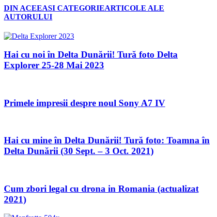
DIN ACEEASI CATEGORIE
ARTICOLE ALE
AUTORULUI
Hai cu noi în Delta Dunării! Tură foto Delta
Explorer 25-28 Mai 2023
Primele impresii despre noul Sony A7 IV
Hai cu mine în Delta Dunării! Tură foto: Toamna în
Delta Dunării (30 Sept. – 3 Oct. 2021)
Cum zbori legal cu drona in Romania (actualizat
2021)