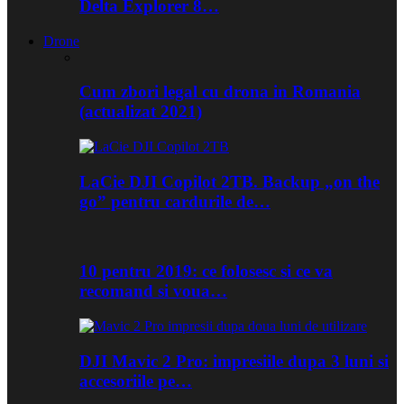
Delta Explorer 8…
Drone
Cum zbori legal cu drona in Romania
(actualizat 2021)
LaCie DJI Copilot 2TB. Backup „on the
go” pentru cardurile de…
10 pentru 2019: ce folosesc si ce va
recomand si voua…
DJI Mavic 2 Pro: impresiile dupa 3 luni si
accesoriile pe…