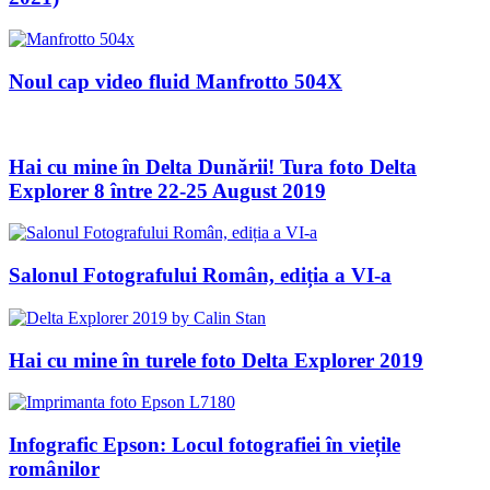
Noul cap video fluid Manfrotto 504X
Hai cu mine în Delta Dunării! Tura foto Delta
Explorer 8 între 22-25 August 2019
Salonul Fotografului Român, ediția a VI-a
Hai cu mine în turele foto Delta Explorer 2019
Infografic Epson: Locul fotografiei în viețile
românilor