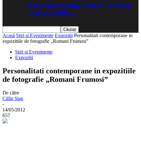
Hai cu mine în Delta Dunării! Tură foto:
Toamna în Delta…
Acasă
Stiri si Evenimente
Expozitii
Personalitati contemporane in
expozitiile de fotografie „Romani Frumosi”
Stiri si Evenimente
Expozitii
Personalitati contemporane in expozitiile
de fotografie „Romani Frumosi”
De către
Călin Stan
-
14/05/2012
657