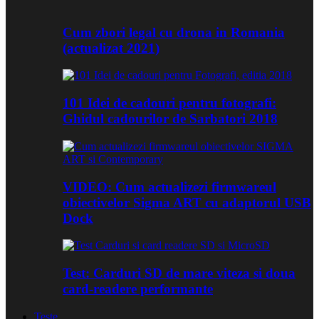
Cum zbori legal cu drona in Romania
(actualizat 2021)
101 Idei de cadouri pentru fotografi:
Ghidul cadourilor de Sarbatori 2018
VIDEO: Cum actualizezi firmwareul
obiectivelor Sigma ART cu adaptorul USB
Dock
Test: Carduri SD de mare viteza si doua
card-readere performante
Teste