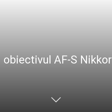
: obiectivul AF-S Nikk