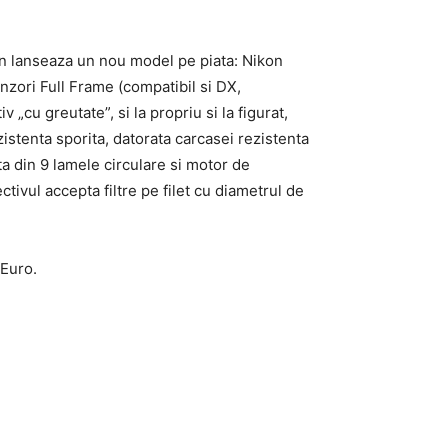
on lanseaza un nou model pe piata: Nikon
nzori Full Frame (compatibil si DX,
„cu greutate”, si la propriu si la figurat,
istenta sporita, datorata carcasei rezistenta
a din 9 lamele circulare si motor de
tivul accepta filtre pe filet cu diametrul de
 Euro.