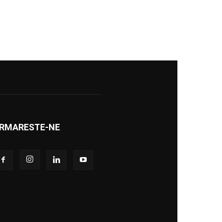
RMARESTE-NE