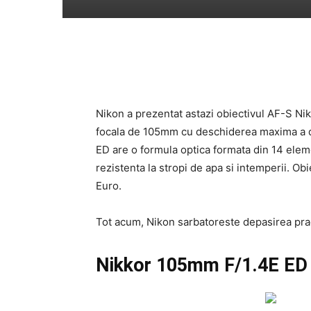
Nikon a prezentat astazi obiectivul AF-S Ni
focala de 105mm cu deschiderea maxima a di
ED are o formula optica formata din 14 eleme
rezistenta la stropi de apa si intemperii. O
Euro.
Tot acum, Nikon sarbatoreste depasirea pra
Nikkor 105mm F/1.4E ED