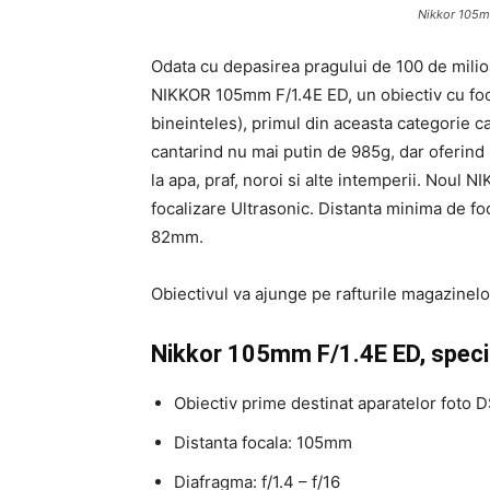
Nikkor 105m
Odata cu depasirea pragului de 100 de milio
NIKKOR 105mm F/1.4E ED, un obiectiv cu focal
bineinteles), primul din aceasta categorie ca
cantarind nu mai putin de 985g, dar oferind 
la apa, praf, noroi si alte intemperii. Nou
focalizare Ultrasonic. Distanta minima de fo
82mm.
Obiectivul va ajunge pe rafturile magazinel
Nikkor 105mm F/1.4E ED, specifi
Obiectiv prime destinat aparatelor foto 
Distanta focala: 105mm
Diafragma: f/1.4 – f/16