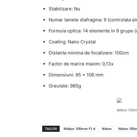
Stabilizare: Nu
Numar lamele diafragma: 9 (controlata el
Formula optica: 14 elemente in 9 grupe (
Coating: Nano Crystal
Distanta minima de focalizare: 100cm
Factor de marire maxim: 0,13x
Dimensiuni: 95 x 106
mm
Greutate: 985g
Nikkor 105m
TAGURI
Nikkor 105mm F1.4
Nikon
Nikon 10