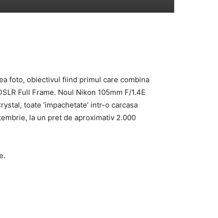
a foto, obiectivul fiind primul care combina
o DSLR Full Frame. Noul Nikon 105mm F/1.4E
ystal, toate ‘impachetate’ intr-o carcasa
ptembrie, la un pret de aproximativ 2.000
e.