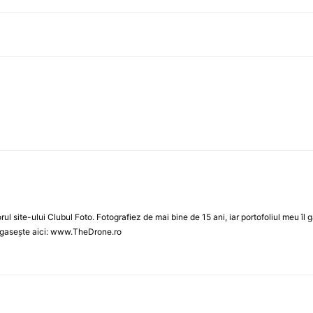
orul site-ului Clubul Foto. Fotografiez de mai bine de 15 ani, iar portofoliul meu 
se gasește aici: www.TheDrone.ro