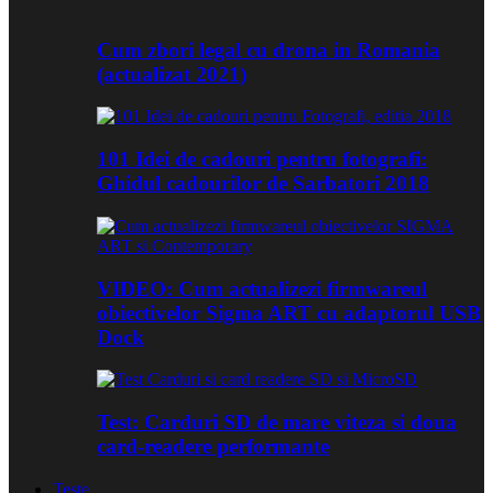
Cum zbori legal cu drona in Romania
(actualizat 2021)
101 Idei de cadouri pentru fotografi:
Ghidul cadourilor de Sarbatori 2018
VIDEO: Cum actualizezi firmwareul
obiectivelor Sigma ART cu adaptorul USB
Dock
Test: Carduri SD de mare viteza si doua
card-readere performante
Teste