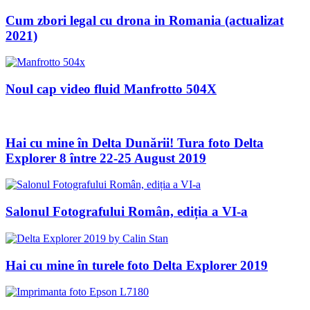
Cum zbori legal cu drona in Romania (actualizat
2021)
Noul cap video fluid Manfrotto 504X
Hai cu mine în Delta Dunării! Tura foto Delta
Explorer 8 între 22-25 August 2019
Salonul Fotografului Român, ediția a VI-a
Hai cu mine în turele foto Delta Explorer 2019