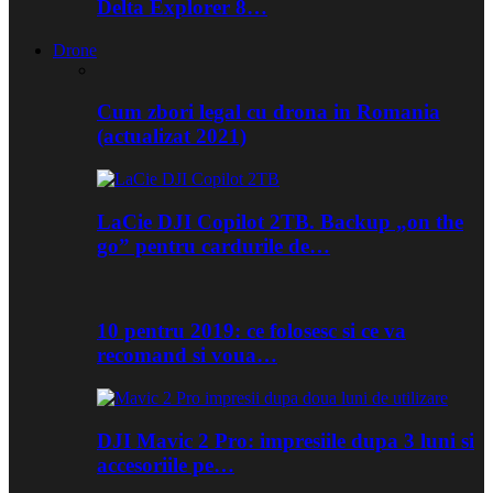
Delta Explorer 8…
Drone
Cum zbori legal cu drona in Romania
(actualizat 2021)
LaCie DJI Copilot 2TB. Backup „on the
go” pentru cardurile de…
10 pentru 2019: ce folosesc si ce va
recomand si voua…
DJI Mavic 2 Pro: impresiile dupa 3 luni si
accesoriile pe…