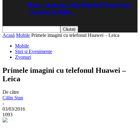
Hai cu mine în Delta Dunării! Tură foto:
Toamna în Delta…
Acasă
Mobile
Primele imagini cu telefonul Huawei – Leica
Mobile
Stiri si Evenimente
Zvonuri
Primele imagini cu telefonul Huawei –
Leica
De către
Călin Stan
-
03/03/2016
1093