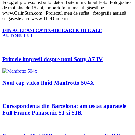
Fotograf profesionist și fondatorul site-ului Clubul Foto. Fotografiez
de mai bine de 15 ani, iar portofoliul meu îl găsești pe
www.CalinStan.com . Proiectul meu de suflet - fotografia aeriană -
se gasește aici: www.TheDrone.ro
DIN ACEEASI CATEGORIE
ARTICOLE ALE
AUTORULUI
Primele impresii despre noul Sony A7 IV
Noul cap video fluid Manfrotto 504X
Corespondenta din Barcelona: am testat aparatele
Full Frame Panasonic S1 si S1R