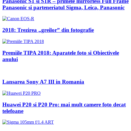
Panasonic S1 si S1R – primele mirrorless Full Frame
Panasonic si parteneriatul Sigma, Leica, Panasonic
2018: Trezirea „greilor” din fotografie
Premiile TIPA 2018: Aparatele foto si Obiectivele
anului
Lansarea Sony A7 III in Romania
Huawei P20 si P20 Pro: mai mult camere foto decat
telefoane