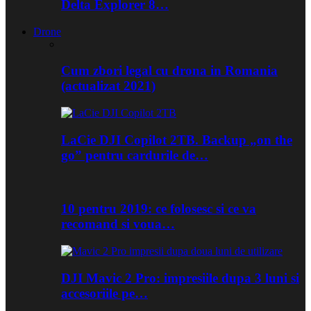
Delta Explorer 8…
Drone
Cum zbori legal cu drona in Romania
(actualizat 2021)
LaCie DJI Copilot 2TB. Backup „on the
go” pentru cardurile de…
10 pentru 2019: ce folosesc si ce va
recomand si voua…
DJI Mavic 2 Pro: impresiile dupa 3 luni si
accesoriile pe…