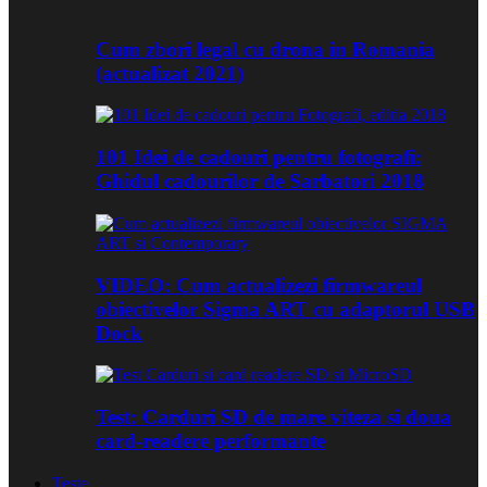
Cum zbori legal cu drona in Romania
(actualizat 2021)
101 Idei de cadouri pentru fotografi:
Ghidul cadourilor de Sarbatori 2018
VIDEO: Cum actualizezi firmwareul
obiectivelor Sigma ART cu adaptorul USB
Dock
Test: Carduri SD de mare viteza si doua
card-readere performante
Teste