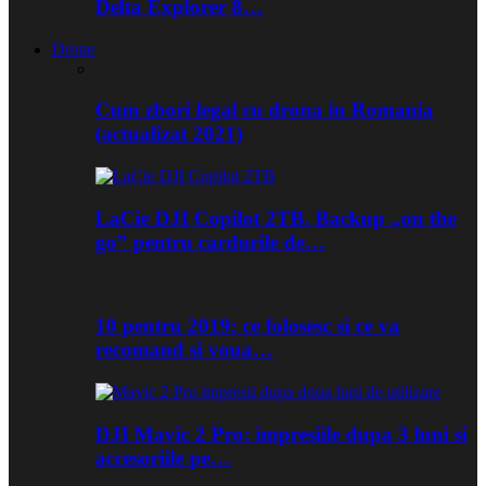
Delta Explorer 8…
Drone
Cum zbori legal cu drona in Romania
(actualizat 2021)
LaCie DJI Copilot 2TB. Backup „on the
go” pentru cardurile de…
10 pentru 2019: ce folosesc si ce va
recomand si voua…
DJI Mavic 2 Pro: impresiile dupa 3 luni si
accesoriile pe…