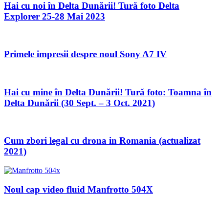
Hai cu noi în Delta Dunării! Tură foto Delta
Explorer 25-28 Mai 2023
Primele impresii despre noul Sony A7 IV
Hai cu mine în Delta Dunării! Tură foto: Toamna în
Delta Dunării (30 Sept. – 3 Oct. 2021)
Cum zbori legal cu drona in Romania (actualizat
2021)
Noul cap video fluid Manfrotto 504X