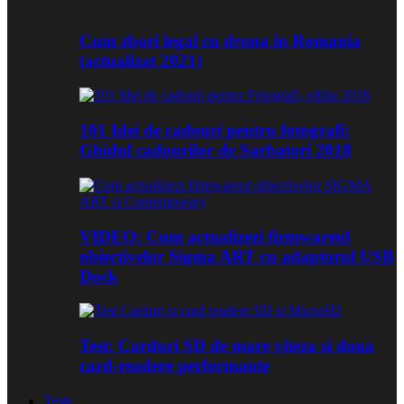
Cum zbori legal cu drona in Romania
(actualizat 2021)
101 Idei de cadouri pentru fotografi:
Ghidul cadourilor de Sarbatori 2018
VIDEO: Cum actualizezi firmwareul
obiectivelor Sigma ART cu adaptorul USB
Dock
Test: Carduri SD de mare viteza si doua
card-readere performante
Teste