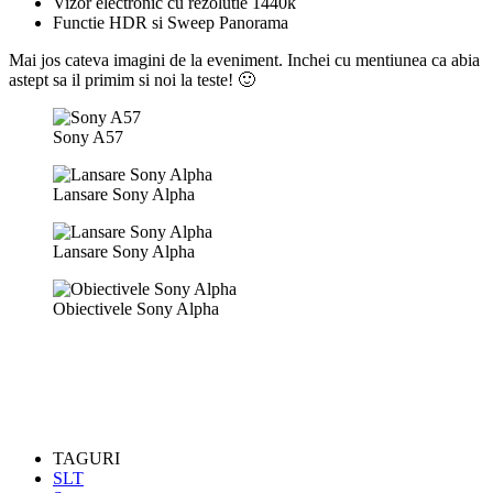
Vizor electronic cu rezolutie 1440k
Functie HDR si Sweep Panorama
Mai jos cateva imagini de la eveniment. Inchei cu mentiunea ca abia
astept sa il primim si noi la teste! 🙂
Sony A57
Lansare Sony Alpha
Lansare Sony Alpha
Obiectivele Sony Alpha
TAGURI
SLT