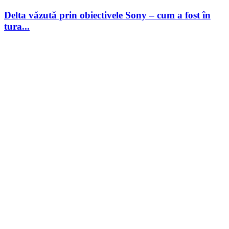
Delta văzută prin obiectivele Sony – cum a fost în
tura...