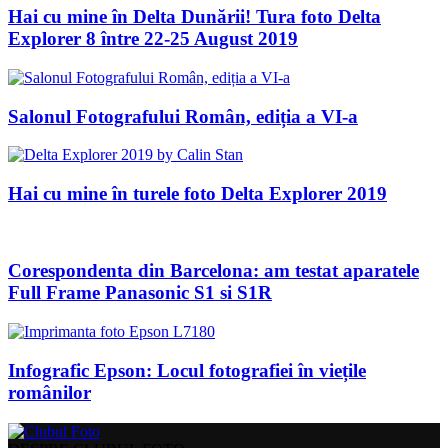
Hai cu mine în Delta Dunării! Tura foto Delta
Explorer 8 între 22-25 August 2019
Salonul Fotografului Român, ediția a VI-a
Hai cu mine în turele foto Delta Explorer 2019
Corespondenta din Barcelona: am testat aparatele
Full Frame Panasonic S1 si S1R
Infografic Epson: Locul fotografiei în viețile
românilor