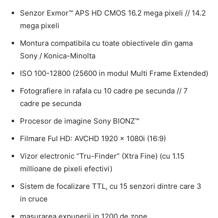
Senzor Exmor™ APS HD CMOS 16.2 mega pixeli // 14.2
mega pixeli
Montura compatibila cu toate obiectivele din gama
Sony / Konica-Minolta
ISO 100-12800 (25600 in modul Multi Frame Extended)
Fotografiere in rafala cu 10 cadre pe secunda // 7
cadre pe secunda
Procesor de imagine Sony BIONZ™
Filmare Ful HD: AVCHD 1920 x 1080i (16:9)
Vizor electronic “Tru-Finder” (Xtra Fine) (cu 1.15
millioane de pixeli efectivi)
Sistem de focalizare TTL, cu 15 senzori dintre care 3
in cruce
masurarea expunerii in 1200 de zone