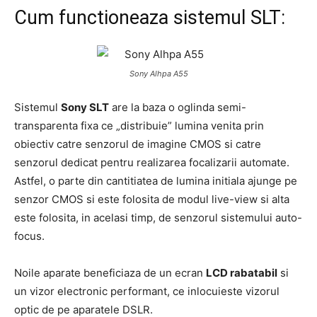
Cum functioneaza sistemul SLT:
Sony Alhpa A55
Sistemul
Sony SLT
are la baza o oglinda semi-
transparenta fixa ce „distribuie” lumina venita prin
obiectiv catre senzorul de imagine CMOS si catre
senzorul dedicat pentru realizarea focalizarii automate.
Astfel, o parte din cantitiatea de lumina initiala ajunge pe
senzor CMOS si este folosita de modul live-view si alta
este folosita, in acelasi timp, de senzorul sistemului auto-
focus.
Noile aparate beneficiaza de un ecran
LCD rabatabil
si
un vizor electronic performant, ce inlocuieste vizorul
optic de pe aparatele DSLR.