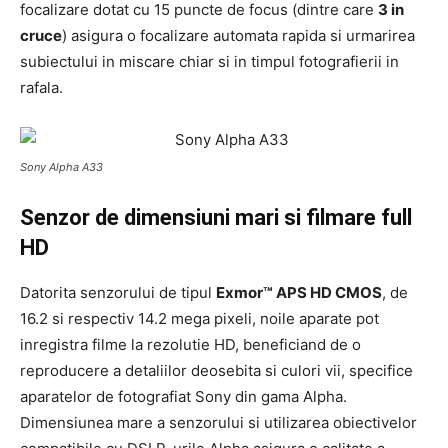
focalizare dotat cu 15 puncte de focus (dintre care
3 in
cruce
) asigura o focalizare automata rapida si urmarirea
subiectului in miscare chiar si in timpul fotografierii in
rafala.
Sony Alpha A33
Senzor de dimensiuni mari si filmare full
HD
Datorita senzorului de tipul
Exmor™ APS HD CMOS
, de
16.2 si respectiv 14.2 mega pixeli, noile aparate pot
inregistra filme la rezolutie HD, beneficiand de o
reproducere a detaliilor deosebita si culori vii, specifice
aparatelor de fotografiat Sony din gama Alpha.
Dimensiunea mare a senzorului si utilizarea obiectivelor