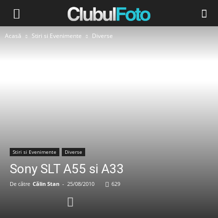
Acasă
Stiri si Evenimente
Diverse
Stiri si Evenimente
Diverse
Sony SLT A55 si A33
De către
Călin Stan
-
25/08/2010
629