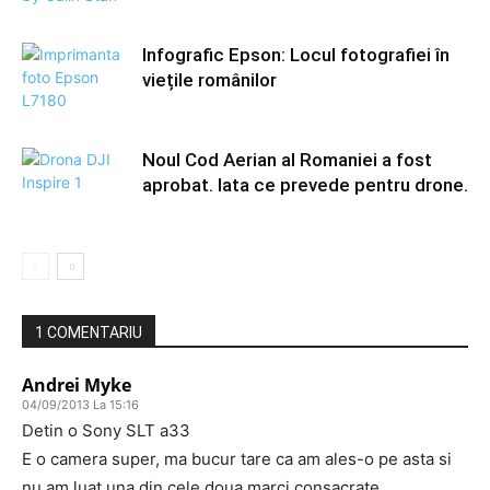
Infografic Epson: Locul fotografiei în
viețile românilor
Noul Cod Aerian al Romaniei a fost
aprobat. Iata ce prevede pentru drone.
1 COMENTARIU
Andrei Myke
04/09/2013 La 15:16
Detin o Sony SLT a33
E o camera super, ma bucur tare ca am ales-o pe asta si
nu am luat una din cele doua marci consacrate.