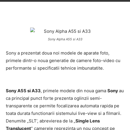
Sony Alpha A55 si A33
Sony a prezentat doua noi modele de aparate foto,
primele dintr-o noua generatie de camere foto-video cu
performante si specificatii tehnice imbunatatite.
Sony A55 si A33
, primele modele din noua gama
Sony
au
ca principal punct forte prezenta oglinzii semi-
transparente ce permite focalizarea automata rapida pe
toata durata functionarii sistemului live-view si a filmarii.
Denumite „SLT’, abrevierea de la „
Single Lens
Translucent
” camerele reprezinta un nou concept pe