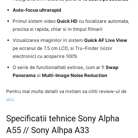
Auto-focus ultrarapid
Primul sistem video
Quick HD
cu focalizare automata,
precisa si rapida, chiar si in timpul filmarii
Vizualizarea imaginilor in sistem
Quick AF Live View
pe ecranul de 7.5 cm LCD, si Tru-Finder (vizor
electronic) cu acoperire 100%
O serie de functionalitati extinse, cum ar fi
Swap
Panorama
si
Multi-Image Noise Reduction
Pentru mai multe detalii va invitam sa cititi review-ul de
aici
.
Specificatii tehnice Sony Alpha
A55 // Sony Alhpa A33