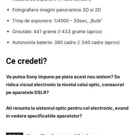
Fotografiere imagini panoramice 3D si 2D
Timp de expunere: 1/4000 – 30sec, „Bulb”
Greutate: 441 grame // 433 grame (aprox)
Autonomie baterie: 380 cadre // 340 cadre (aprox)
Ce credeti?
Va putea Sony impune pe piata acest nou sistem? Se
ridica vizoul electronic la nivelul celui optic, consacrat
pe aparatele DSLR?
Ati renunta la sistemul optic pentru cel electronic, avand
in vedere specificatiile aparatelor?