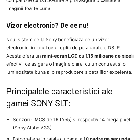
compatibile cu DSLR-urile Alpha asigura o calitate a
imaginii foarte buna.
Vizor electronic? De ce nu!
Noul sistem de la Sony beneficiaza de un vizor
electronic, in locul celui optic de pe aparatele DSLR.
Acesta ofera un
mini-ecran LCD cu 1.15 milioane de pixeli
efectivi, ce asigura o imagine clara, cu un contrast si o
luminozitate buna si o reproducere a detaliilor excelenta.
Principalele caracteristici ale
gamei SONY SLT:
Senzori CMOS de 16 (A55) si respectiv 14 mega pixeli
(Sony Alpha A33)
Fotografiere in rafala cu pana la
10 cadre pe secunda