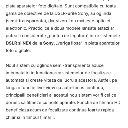
piata aparatelor foto digitale. Sunt compatibile cu toata
gama de obiective de la DSLR-urile Sony, au oglinda
(semi-transparenta), dar vizorul nu mai este optic ci
electronic. Practic, cele doua modele lansate astazi ar
putea fi considerate „puntea de legatura” intre sistemele
DSLR
si
NEX
de la
Sony
, „veriga lipsa” in piata aparatelor
foto digitale.
Noul sistem cu oglinda semi-transparenta aduce
imbunatatiri in functionarea sistemelor de focalizare
automata si creste viteza de lucru a acestora. Astfel, pe
langa o functie live-view cu auto-focus continuu,
principalii beneficiari ai acestui nou sistem vor fi cei ce
doresc sa filmeze cu noile aparate. Functia de filmare HD
beneficiaza acum de focalizare continua foarte rapida
chiar si in timpul filmarii.