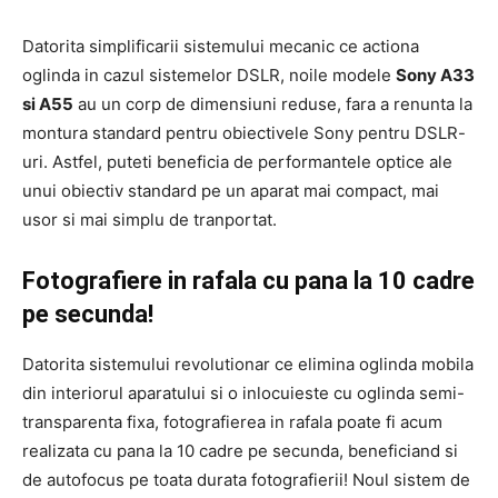
Datorita simplificarii sistemului mecanic ce actiona
oglinda in cazul sistemelor DSLR, noile modele
Sony A33
si A55
au un corp de dimensiuni reduse, fara a renunta la
montura standard pentru obiectivele Sony pentru DSLR-
uri. Astfel, puteti beneficia de performantele optice ale
unui obiectiv standard pe un aparat mai compact, mai
usor si mai simplu de tranportat.
Fotografiere in rafala cu pana la 10 cadre
pe secunda!
Datorita sistemului revolutionar ce elimina oglinda mobila
din interiorul aparatului si o inlocuieste cu oglinda semi-
transparenta fixa, fotografierea in rafala poate fi acum
realizata cu pana la 10 cadre pe secunda, beneficiand si
de autofocus pe toata durata fotografierii! Noul sistem de