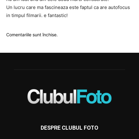
Un lucru care ma fascineaza este faptul ca are autofocus
in timpul filmarii. e fantastic!
Comentariile sunt închise.
DESPRE CLUBUL FOTO