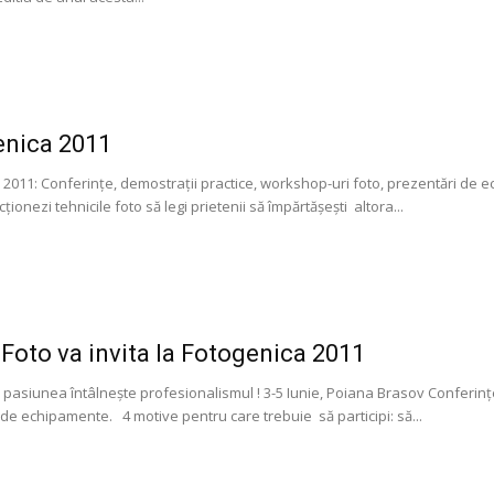
enica 2011
 2011: Conferințe, demostrații practice, workshop-uri foto, prezentări de e
cționezi tehnicile foto să legi prietenii să împărtășești altora...
 Foto va invita la Fotogenica 2011
 pasiunea întâlnește profesionalismul ! 3-5 Iunie, Poiana Brasov Conferințe
de echipamente. 4 motive pentru care trebuie să participi: să...