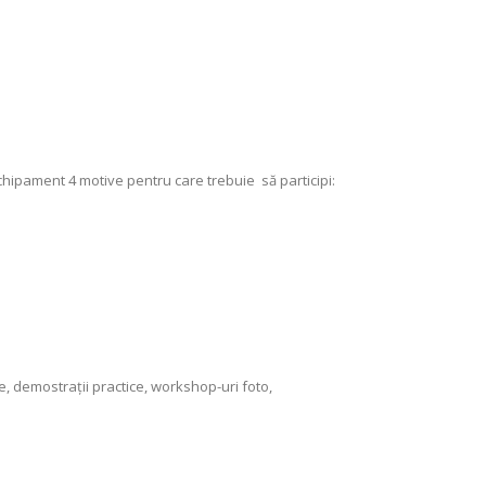
chipament 4 motive pentru care trebuie să participi:
, demostrații practice, workshop-uri foto,