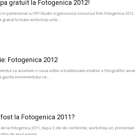
ipa gratuit la Fotogenica 2012!
 in parteneriat cu DPI Studio organizeaza concursul foto Fotogenica 2012. C
a gratuit la toate workshop-urile...
tie: Fotogenica 2012
entul sa anuntam o noua editie a traditionalei intalniri a fotografilor amat
a gazda evenimentului va...
fost la Fotogenica 2011?
 de la Fotogenica 2011, dupa 3 zile de conferinte, workshop-uri, prezentar
Editia de anul acesta...