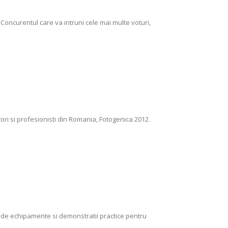
oncurentul care va intruni cele mai multe voturi,
ori si profesionisti din Romania, Fotogenica 2012.
i de echipamente si demonstratii practice pentru