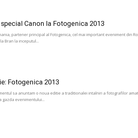
t special Canon la Fotogenica 2013
nia, partener principal al Fotogenica, cel mai important eveniment din Ro
a Bran la inceputul...
tie: Fotogenica 2013
entul sa anuntam o noua editie a traditionalei intalniri a fotografilor amat
a gazda evenimentului...