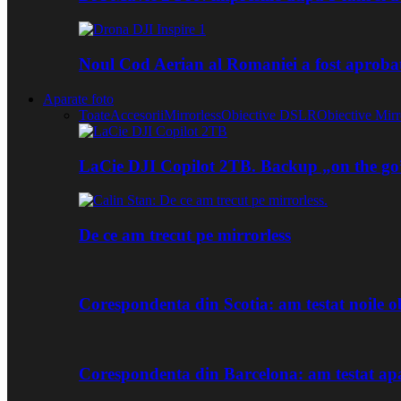
Noul Cod Aerian al Romaniei a fost aproba
Aparate foto
Toate
Accesorii
Mirrorless
Obiective DSLR
Obiective Mirr
LaCie DJI Copilot 2TB. Backup „on the go
De ce am trecut pe mirrorless
Corespondenta din Scotia: am testat noile
Corespondenta din Barcelona: am testat ap