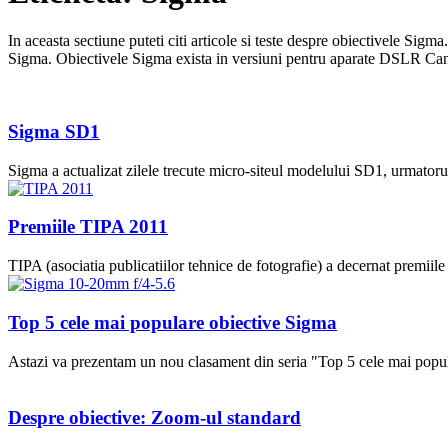
In aceasta sectiune puteti citi articole si teste despre obiectivele Sig
Sigma. Obiectivele Sigma exista in versiuni pentru aparate DSLR Can
Sigma SD1
Sigma a actualizat zilele trecute micro-siteul modelului SD1, urmatorul 
Premiile TIPA 2011
TIPA (asociatia publicatiilor tehnice de fotografie) a decernat premiil
Top 5 cele mai populare obiective Sigma
Astazi va prezentam un nou clasament din seria "Top 5 cele mai popul
Despre obiective: Zoom-ul standard