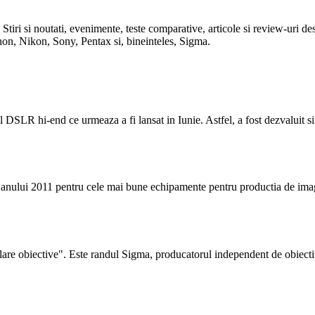
ma. Stiri si noutati, evenimente, teste comparative, articole si review-ur
on, Nikon, Sony, Pentax si, bineinteles, Sigma.
DSLR hi-end ce urmeaza a fi lansat in Iunie. Astfel, a fost dezvaluit si 
e anului 2011 pentru cele mai bune echipamente pentru productia de imagin
are obiective". Este randul Sigma, producatorul independent de obiecti