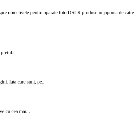
i despre obiectivele pentru aparate foto DSLR produse in japonia de catre
pretul...
i. Iata care sunt, pe...
ve cu cea mai...