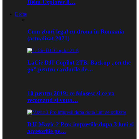
Delta Explorer 8…
Drone
Cum zbori legal cu drona in Romania
(actualizat 2021)
LaCie DJI Copilot 2TB. Backup „on the
go” pentru cardurile de…
10 pentru 2019: ce folosesc si ce va
recomand si voua…
DJI Mavic 2 Pro: impresiile dupa 3 luni si
accesoriile pe…