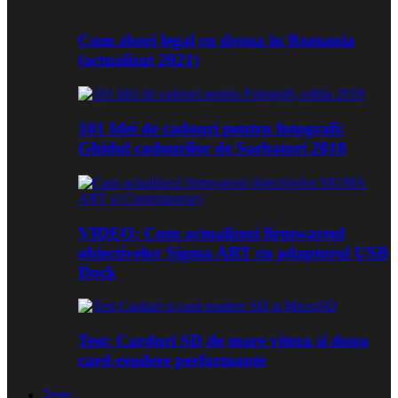
Cum zbori legal cu drona in Romania
(actualizat 2021)
101 Idei de cadouri pentru fotografi:
Ghidul cadourilor de Sarbatori 2018
VIDEO: Cum actualizezi firmwareul
obiectivelor Sigma ART cu adaptorul USB
Dock
Test: Carduri SD de mare viteza si doua
card-readere performante
Teste