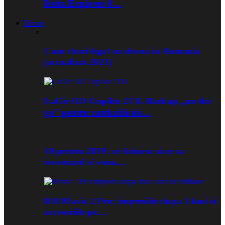
Delta Explorer 8…
Drone
Cum zbori legal cu drona in Romania
(actualizat 2021)
LaCie DJI Copilot 2TB. Backup „on the
go” pentru cardurile de…
10 pentru 2019: ce folosesc si ce va
recomand si voua…
DJI Mavic 2 Pro: impresiile dupa 3 luni si
accesoriile pe…