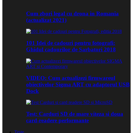
Cum zbori legal cu drona in Romania
(actualizat 2021)
101 Idei de cadouri pentru fotografi:
Ghidul cadourilor de Sarbatori 2018
VIDEO: Cum actualizezi firmwareul
obiectivelor Sigma ART cu adaptorul USB
Dock
Test: Carduri SD de mare viteza si doua
card-readere performante
Teste