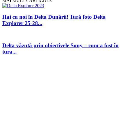
MAI MULTE ARTICOLE
Hai cu noi în Delta Dunării! Tură foto Delta
Explorer 25-28...
Delta văzută prin obiectivele Sony – cum a fost în
tura...