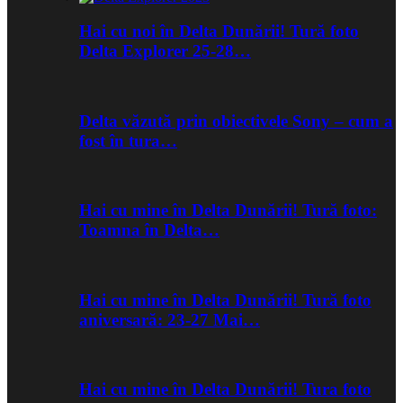
Hai cu noi în Delta Dunării! Tură foto
Delta Explorer 25-28…
Delta văzută prin obiectivele Sony – cum a
fost în tura…
Hai cu mine în Delta Dunării! Tură foto:
Toamna în Delta…
Hai cu mine în Delta Dunării! Tură foto
aniversară: 23-27 Mai…
Hai cu mine în Delta Dunării! Tura foto