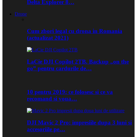
Delta Explorer 8…
Drone
Cum zbori legal cu drona in Romania
(actualizat 2021)
LaCie DJI Copilot 2TB. Backup „on the
go” pentru cardurile de…
10 pentru 2019: ce folosesc si ce va
recomand si voua…
DJI Mavic 2 Pro: impresiile dupa 3 luni si
accesoriile pe…