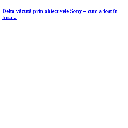
Delta văzută prin obiectivele Sony – cum a fost în
tura...