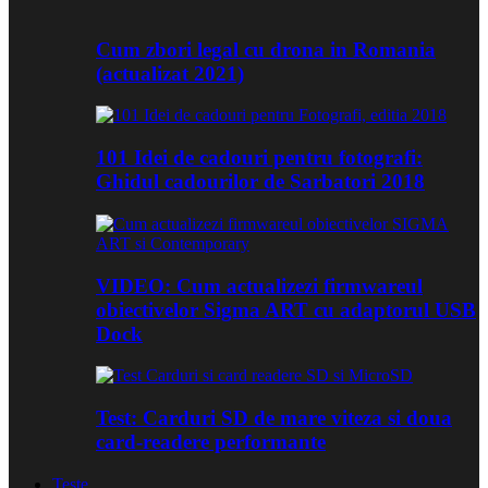
Cum zbori legal cu drona in Romania
(actualizat 2021)
101 Idei de cadouri pentru fotografi:
Ghidul cadourilor de Sarbatori 2018
VIDEO: Cum actualizezi firmwareul
obiectivelor Sigma ART cu adaptorul USB
Dock
Test: Carduri SD de mare viteza si doua
card-readere performante
Teste