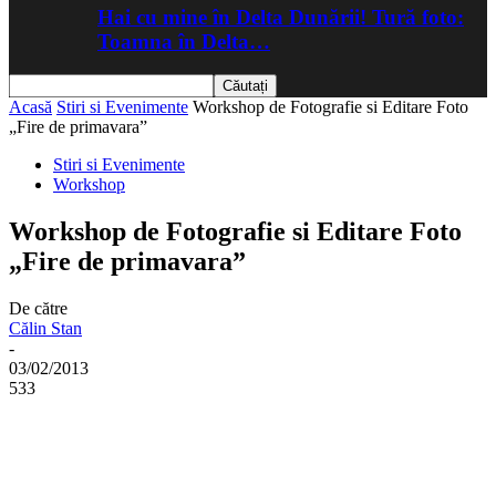
Hai cu mine în Delta Dunării! Tură foto:
Toamna în Delta…
Acasă
Stiri si Evenimente
Workshop de Fotografie si Editare Foto
„Fire de primavara”
Stiri si Evenimente
Workshop
Workshop de Fotografie si Editare Foto
„Fire de primavara”
De către
Călin Stan
-
03/02/2013
533