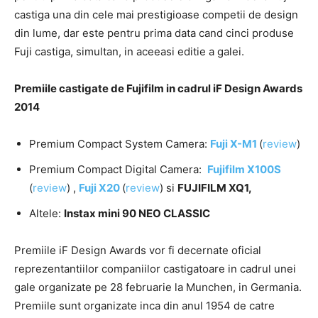
castiga una din cele mai prestigioase competii de design
din lume, dar este pentru prima data cand cinci produse
Fuji castiga, simultan, in aceeasi editie a galei.
Premiile castigate de Fujifilm in cadrul iF Design Awards
2014
Premium Compact System Camera:
Fuji X-M1
(
review
)
Premium Compact Digital Camera:
Fujifilm X100S
(
review
) ,
Fuji X20
(
review
) si
FUJIFILM XQ1,
Altele:
Instax mini 90 NEO CLASSIC
Premiile iF Design Awards vor fi decernate oficial
reprezentantiilor companiilor castigatoare in cadrul unei
gale organizate pe 28 februarie la Munchen, in Germania.
Premiile sunt organizate inca din anul 1954 de catre