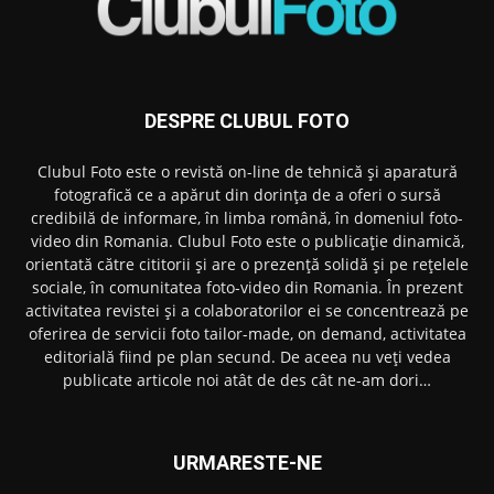
DESPRE CLUBUL FOTO
Clubul Foto este o revistă on-line de tehnică și aparatură
fotografică ce a apărut din dorința de a oferi o sursă
credibilă de informare, în limba română, în domeniul foto-
video din Romania. Clubul Foto este o publicație dinamică,
orientată către cititorii și are o prezență solidă și pe rețelele
sociale, în comunitatea foto-video din Romania. În prezent
activitatea revistei și a colaboratorilor ei se concentrează pe
oferirea de servicii foto tailor-made, on demand, activitatea
editorială fiind pe plan secund. De aceea nu veți vedea
publicate articole noi atât de des cât ne-am dori…
URMARESTE-NE