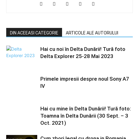
DIN ACEEASI CATEGORIE
ARTICOLE ALE AUTORULUI
Hai cu noi în Delta Dunării! Tură foto
Delta Explorer 25-28 Mai 2023
Primele impresii despre noul Sony A7
IV
Hai cu mine în Delta Dunării! Tură foto:
Toamna în Delta Dunării (30 Sept. – 3
Oct. 2021)
Cum zbori legal cu drona in Romania