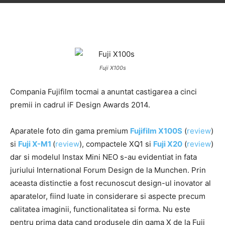
Fuji X100s
Compania Fujifilm tocmai a anuntat castigarea a cinci
premii in cadrul iF Design Awards 2014.
Aparatele foto din gama premium
Fujifilm X100S
(
review
)
si
Fuji X-M1
(
review
), compactele XQ1 si
Fuji X20
(
review
)
dar si modelul Instax Mini NEO s-au evidentiat in fata
juriului International Forum Design de la Munchen. Prin
aceasta distinctie a fost recunoscut design-ul inovator al
aparatelor, fiind luate in considerare si aspecte precum
calitatea imaginii, functionalitatea si forma. Nu este
pentru prima data cand produsele din gama X de la Fuji