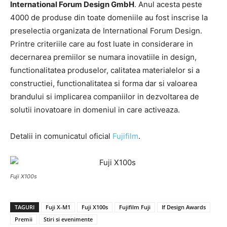
International Forum Design GmbH
. Anul acesta peste
4000 de produse din toate domeniile au fost inscrise la
preselectia organizata de International Forum Design.
Printre criteriile care au fost luate in considerare in
decernarea premiilor se numara inovatiile in design,
functionalitatea produselor, calitatea materialelor si a
constructiei, functionalitatea si forma dar si valoarea
brandului si implicarea companiilor in dezvoltarea de
solutii inovatoare in domeniul in care activeaza.
Detalii in comunicatul oficial
Fujifilm
.
Fuji X100s
TAGURI
Fuji X-M1
Fuji X100s
Fujifilm Fuji
If Design Awards
Premii
Stiri si evenimente