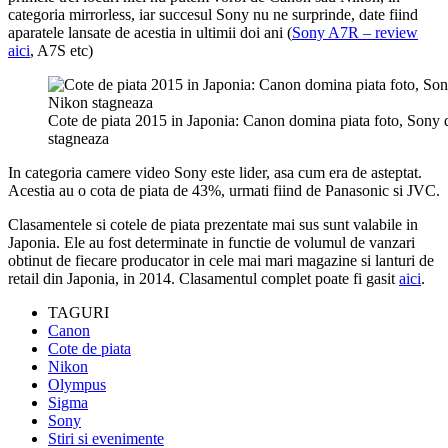
categoria mirrorless, iar succesul Sony nu ne surprinde, date fiind
aparatele lansate de acestia in ultimii doi ani (
Sony A7R – review
aici
, A7S etc)
Cote de piata 2015 in Japonia: Canon domina piata foto, Sony
stagneaza
In categoria camere video Sony este lider, asa cum era de asteptat.
Acestia au o cota de piata de 43%, urmati fiind de Panasonic si JVC.
Clasamentele si cotele de piata prezentate mai sus sunt valabile in
Japonia. Ele au fost determinate in functie de volumul de vanzari
obtinut de fiecare producator in cele mai mari magazine si lanturi de
retail din Japonia, in 2014. Clasamentul complet poate fi gasit
aici
.
TAGURI
Canon
Cote de piata
Nikon
Olympus
Sigma
Sony
Stiri si evenimente