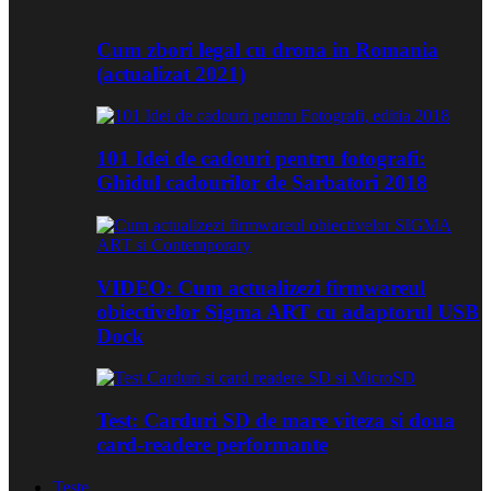
Cum zbori legal cu drona in Romania
(actualizat 2021)
101 Idei de cadouri pentru fotografi:
Ghidul cadourilor de Sarbatori 2018
VIDEO: Cum actualizezi firmwareul
obiectivelor Sigma ART cu adaptorul USB
Dock
Test: Carduri SD de mare viteza si doua
card-readere performante
Teste