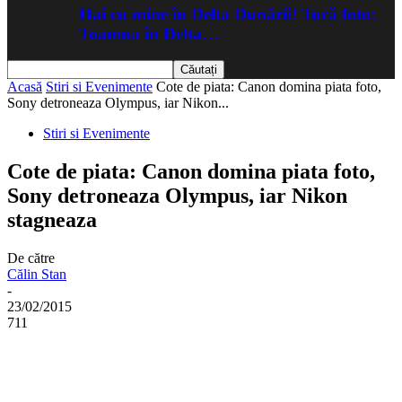
Hai cu mine în Delta Dunării! Tură foto:
Toamna în Delta…
Acasă
Stiri si Evenimente
Cote de piata: Canon domina piata foto,
Sony detroneaza Olympus, iar Nikon...
Stiri si Evenimente
Cote de piata: Canon domina piata foto,
Sony detroneaza Olympus, iar Nikon
stagneaza
De către
Călin Stan
-
23/02/2015
711