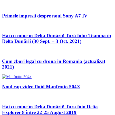
Primele impresii despre noul Sony A7 IV
Hai cu mine în Delta Dunării! Tură foto: Toamna în
Delta Dunării (30 Sept. – 3 Oct. 2021)
Cum zbori legal cu drona in Romania (actualizat
2021)
Noul cap video fluid Manfrotto 504X
Hai cu mine în Delta Dunării! Tura foto Delta
Explorer 8 între 22-25 August 2019