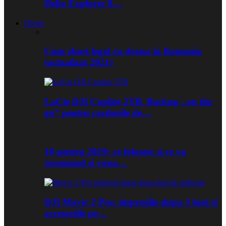
Delta Explorer 8…
Drone
Cum zbori legal cu drona in Romania
(actualizat 2021)
LaCie DJI Copilot 2TB. Backup „on the
go” pentru cardurile de…
10 pentru 2019: ce folosesc si ce va
recomand si voua…
DJI Mavic 2 Pro: impresiile dupa 3 luni si
accesoriile pe…