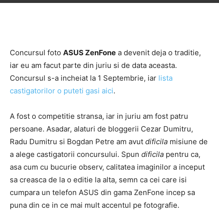
Concursul foto
ASUS ZenFone
a devenit deja o traditie,
iar eu am facut parte din juriu si de data aceasta.
Concursul s-a incheiat la 1 Septembrie, iar
lista
castigatorilor o puteti gasi aici
.
A fost o competitie stransa, iar in juriu am fost patru
persoane. Asadar, alaturi de bloggerii Cezar Dumitru,
Radu Dumitru si Bogdan Petre am avut
dificila
misiune de
a alege castigatorii concursului. Spun
dificila
pentru ca,
asa cum cu bucurie observ, calitatea imaginilor a inceput
sa creasca de la o editie la alta, semn ca cei care isi
cumpara un telefon ASUS din gama ZenFone incep sa
puna din ce in ce mai mult accentul pe fotografie.