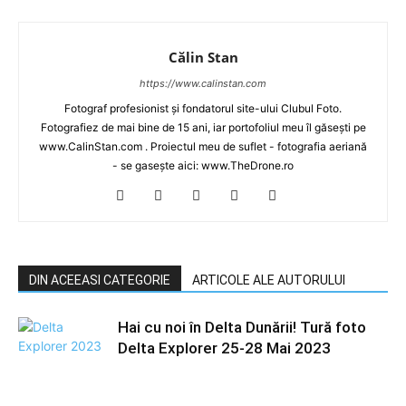
Călin Stan
https://www.calinstan.com
Fotograf profesionist și fondatorul site-ului Clubul Foto.
Fotografiez de mai bine de 15 ani, iar portofoliul meu îl găsești pe
www.CalinStan.com . Proiectul meu de suflet - fotografia aeriană
- se gasește aici: www.TheDrone.ro
DIN ACEEASI CATEGORIE
ARTICOLE ALE AUTORULUI
Hai cu noi în Delta Dunării! Tură foto
Delta Explorer 25-28 Mai 2023