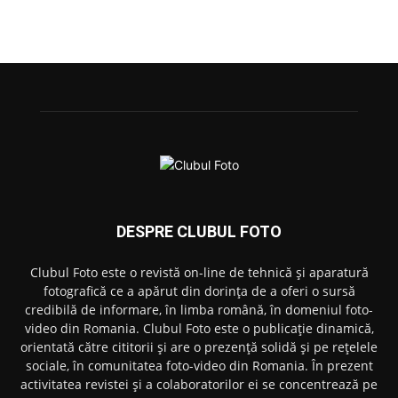
DESPRE CLUBUL FOTO
Clubul Foto este o revistă on-line de tehnică și aparatură
fotografică ce a apărut din dorința de a oferi o sursă
credibilă de informare, în limba română, în domeniul foto-
video din Romania. Clubul Foto este o publicație dinamică,
orientată către cititorii și are o prezență solidă și pe rețelele
sociale, în comunitatea foto-video din Romania. În prezent
activitatea revistei și a colaboratorilor ei se concentrează pe