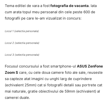
Tema editiei de vara a fost
fotografia de vacanta
. Iata
cum arata topul meu persoanal din cele peste 600 de
fotografii pe care le-am vizualizat in concurs:
Locul 1 (selectia personala)
Locul 2 (selectia personala)
Locul 3 (selectia personala)
Focusul concursului a fost smartphone-ul
ASUS ZenFone
Zoom S
care, cu cele doua camere foto ale sale, reuseste
sa capteze atat imagini cu unghi larg de cuprindere
(echivalent 25mm) cat si fotografii detalii sau portrete cat
mai naturale, gratie obiectivului de 59mm (echivalent) al
camerei duale.