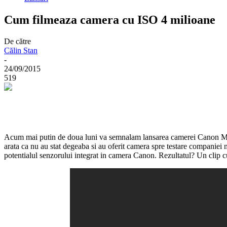
Cum filmeaza camera cu ISO 4 milioane
De către
Călin Stan
-
24/09/2015
519
Acum mai putin de doua luni va semnalam lansarea camerei Canon M
arata ca nu au stat degeaba si au oferit camera spre testare companie
potentialul senzorului integrat in camera Canon. Rezultatul? Un clip c