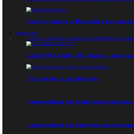
Noul Cod Aerian al Romaniei a fost aproba
Aparate foto
Toate
Accesorii
Mirrorless
Obiective DSLR
Obiective Mirr
LaCie DJI Copilot 2TB. Backup „on the go
De ce am trecut pe mirrorless
Corespondenta din Scotia: am testat noile
Corespondenta din Barcelona: am testat ap