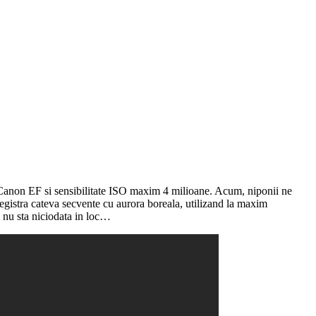
on EF si sensibilitate ISO maxim 4 milioane. Acum, niponii ne
gistra cateva secvente cu aurora boreala, utilizand la maxim
a nu sta niciodata in loc…