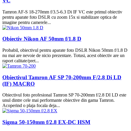
VC
Tamron AF-S 18-270mm f/3.5-6.3 Di IF VC este primul obiectiv
pentru aparate foto DSLR cu zoom 15x si stabilizare optica de
imagine pentru camerele...
Obiectiv Nikon AF 50mm f/1.8 D
Probabil, obiectivul pentru aparate foto DSLR Nikon 50mm f/1.8 D
nu mai are nevoie de nicio prezentare. Totusi, acest obiectiv are un
raport calitate/pret...
Obiectivul Tamron AF SP 70-200mm F/2.8 Di LD
(IF) MACRO
Obiectivul foto profesional Tamron SP 70-200mm f/2.8 DI LD este
unul dintre cele mai performante obiective din gama Tamron.
Acoperind o plaja focala deja...
Sigma 50-150mm f/2.8 EX-DC HSM