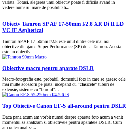
variata. Totusi, alegerea unui obiectiv poate fi dificila avand in
vedere numarul mare de posibilitati...
Obiectv Tamron SP AF 17-50mm f/2.8 XR Di II LD
VC IF Aspherical
Tamron SP AF 17-50mm f/2.8 este unul dintre cele mai noi
obiective din gama Super Performance (SP) de la Tamron. Acesta
este un obiectiv...
Obiective macro pentru aparate DSLR
Macro-fotografia este, probabil, domeniul foto in care se gasesc cele
mai multe accesorii pe piata: incepand cu "clasicele" tuburi de
extensie, sisteme cu "burduf"...
Top Obiective Canon EF-S all-around pentru DSLR
Daca pana acum am vorbit numai despre aparate foto acum a venit
momentul sa analizam si obiectivele pentru aparatele DSLR. Cum
am putea analiza...