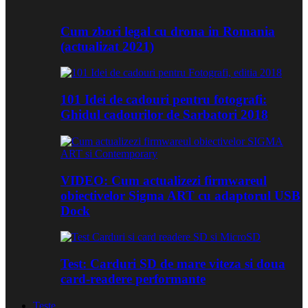
Cum zbori legal cu drona in Romania
(actualizat 2021)
101 Idei de cadouri pentru fotografi:
Ghidul cadourilor de Sarbatori 2018
VIDEO: Cum actualizezi firmwareul
obiectivelor Sigma ART cu adaptorul USB
Dock
Test: Carduri SD de mare viteza si doua
card-readere performante
Teste