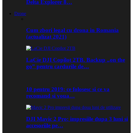
Delta Explorer 8…
Drone
Cum zbori legal cu drona in Romania
(actualizat 2021)
LaCie DJI Copilot 2TB. Backup „on the
go” pentru cardurile de…
10 pentru 2019: ce folosesc si ce va
recomand si voua…
DJI Mavic 2 Pro: impresiile dupa 3 luni si
accesoriile pe…