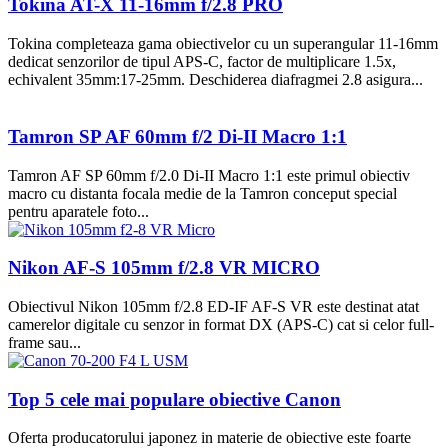
Tokina AT-X 11-16mm f/2.8 PRO
Tokina completeaza gama obiectivelor cu un superangular 11-16mm
dedicat senzorilor de tipul APS-C, factor de multiplicare 1.5x,
echivalent 35mm:17-25mm. Deschiderea diafragmei 2.8 asigura...
Tamron SP AF 60mm f/2 Di-II Macro 1:1
Tamron AF SP 60mm f/2.0 Di-II Macro 1:1 este primul obiectiv
macro cu distanta focala medie de la Tamron conceput special
pentru aparatele foto...
Nikon AF-S 105mm f/2.8 VR MICRO
Obiectivul Nikon 105mm f/2.8 ED-IF AF-S VR este destinat atat
camerelor digitale cu senzor in format DX (APS-C) cat si celor full-
frame sau...
Top 5 cele mai populare obiective Canon
Oferta producatorului japonez in materie de obiective este foarte