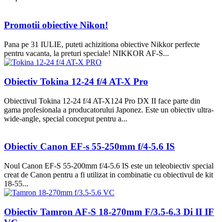
Promotii obiective Nikon!
Pana pe 31 IULIE, puteti achizitiona obiective Nikkor perfecte
pentru vacanta, la preturi speciale! NIKKOR AF-S...
Obiectiv Tokina 12-24 f/4 AT-X Pro
Obiectivul Tokina 12-24 f/4 AT-X124 Pro DX II face parte din
gama profesionala a producatorului Japonez. Este un obiectiv ultra-
wide-angle, special conceput pentru a...
Obiectiv Canon EF-s 55-250mm f/4-5.6 IS
Noul Canon EF-S 55-200mm f/4-5.6 IS este un teleobiectiv special
creat de Canon pentru a fi utilizat in combinatie cu obiectivul de kit
18-55...
Obiectiv Tamron AF-S 18-270mm F/3.5-6.3 Di II IF