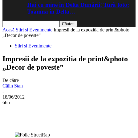
Hai cu mine în Delta Dunării! Tură foto:
Toamna în Delta…
Acasă
Stiri si Evenimente
Impresii de la expozitia de print&photo
„Decor de poveste”
Stiri si Evenimente
Impresii de la expozitia de print&photo
„Decor de poveste”
De către
Călin Stan
-
18/06/2012
665