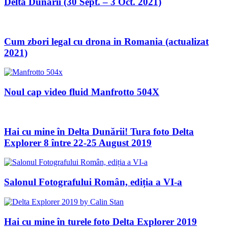
Delta Dunării (30 Sept. – 3 Oct. 2021)
Cum zbori legal cu drona in Romania (actualizat
2021)
Noul cap video fluid Manfrotto 504X
Hai cu mine în Delta Dunării! Tura foto Delta
Explorer 8 între 22-25 August 2019
Salonul Fotografului Român, ediția a VI-a
Hai cu mine în turele foto Delta Explorer 2019