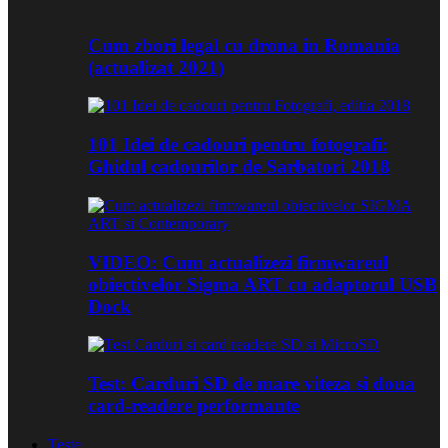
Cum zbori legal cu drona in Romania
(actualizat 2021)
101 Idei de cadouri pentru fotografi:
Ghidul cadourilor de Sarbatori 2018
VIDEO: Cum actualizezi firmwareul
obiectivelor Sigma ART cu adaptorul USB
Dock
Test: Carduri SD de mare viteza si doua
card-readere performante
Teste