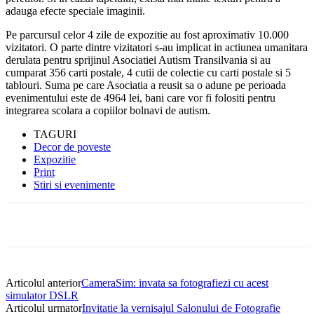
adauga efecte speciale imaginii.
Pe parcursul celor 4 zile de expozitie au fost aproximativ 10.000
vizitatori. O parte dintre vizitatori s-au implicat in actiunea umanitara
derulata pentru sprijinul Asociatiei Autism Transilvania si au
cumparat 356 carti postale, 4 cutii de colectie cu carti postale si 5
tablouri. Suma pe care Asociatia a reusit sa o adune pe perioada
evenimentului este de 4964 lei, bani care vor fi folositi pentru
integrarea scolara a copiilor bolnavi de autism.
TAGURI
Decor de poveste
Expozitie
Print
Stiri si evenimente
Articolul anterior
CameraSim: invata sa fotografiezi cu acest
simulator DSLR
Articolul urmator
Invitatie la vernisajul Salonului de Fotografie