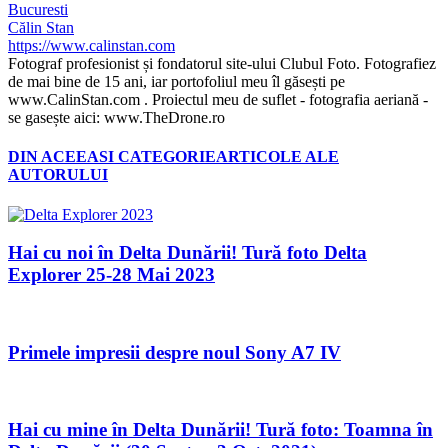
Bucuresti
Călin Stan
https://www.calinstan.com
Fotograf profesionist și fondatorul site-ului Clubul Foto. Fotografiez
de mai bine de 15 ani, iar portofoliul meu îl găsești pe
www.CalinStan.com . Proiectul meu de suflet - fotografia aeriană -
se gasește aici: www.TheDrone.ro
DIN ACEEASI CATEGORIE
ARTICOLE ALE
AUTORULUI
Hai cu noi în Delta Dunării! Tură foto Delta
Explorer 25-28 Mai 2023
Primele impresii despre noul Sony A7 IV
Hai cu mine în Delta Dunării! Tură foto: Toamna în