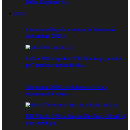
Delta Explorer 8…
Drone
Cum zbori legal cu drona in Romania
(actualizat 2021)
LaCie DJI Copilot 2TB. Backup „on the
go” pentru cardurile de…
10 pentru 2019: ce folosesc si ce va
recomand si voua…
DJI Mavic 2 Pro: impresiile dupa 3 luni si
accesoriile pe…