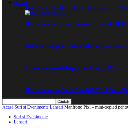
Noutati
Toate
Concurs Foto
Diverse
Expozitii
Interviuri
Lansari
Wor
Hai cu noi în Delta Dunării! Tură foto Del
Delta văzută prin obiectivele Sony – cum a 
Primele impresii despre noul Sony A7 IV
Hai cu mine în Delta Dunării! Tură foto: 
Acasă
Stiri si Evenimente
Lansari
Manfrotto Pixi – mini-trepied pentr
Stiri si Evenimente
Lansari