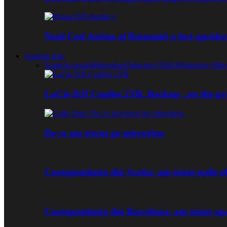
Noul Cod Aerian al Romaniei a fost aproba
Aparate foto
Toate
Accesorii
Mirrorless
Obiective DSLR
Obiective Mirr
LaCie DJI Copilot 2TB. Backup „on the go
De ce am trecut pe mirrorless
Corespondenta din Scotia: am testat noile
Corespondenta din Barcelona: am testat ap