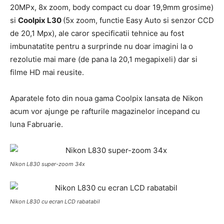
20MPx, 8x zoom, body compact cu doar 19,9mm grosime)
si
Coolpix L30
(5x zoom, functie Easy Auto si senzor CCD
de 20,1 Mpx), ale caror specificatii tehnice au fost
imbunatatite pentru a surprinde nu doar imagini la o
rezolutie mai mare (de pana la 20,1 megapixeli) dar si
filme HD mai reusite.
Aparatele foto din noua gama Coolpix lansata de Nikon
acum vor ajunge pe rafturile magazinelor incepand cu
luna Fabruarie.
Nikon L830 super-zoom 34x
Nikon L830 cu ecran LCD rabatabil