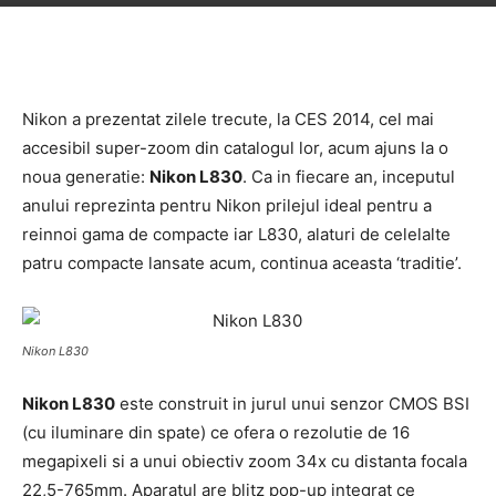
Nikon a prezentat zilele trecute, la CES 2014, cel mai
accesibil super-zoom din catalogul lor, acum ajuns la o
noua generatie:
Nikon L830
. Ca in fiecare an, inceputul
anului reprezinta pentru Nikon prilejul ideal pentru a
reinnoi gama de compacte iar L830, alaturi de celelalte
patru compacte lansate acum, continua aceasta ‘traditie’.
Nikon L830
Nikon L830
este construit in jurul unui senzor CMOS BSI
(cu iluminare din spate) ce ofera o rezolutie de 16
megapixeli si a unui obiectiv zoom 34x cu distanta focala
22,5-765mm. Aparatul are blitz pop-up integrat ce