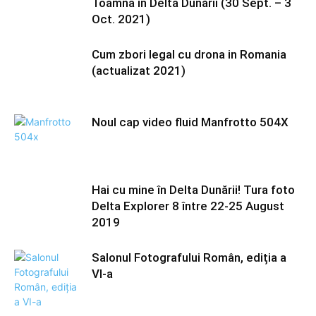
Toamna în Delta Dunării (30 Sept. – 3
Oct. 2021)
Cum zbori legal cu drona in Romania
(actualizat 2021)
Noul cap video fluid Manfrotto 504X
Hai cu mine în Delta Dunării! Tura foto
Delta Explorer 8 între 22-25 August
2019
Salonul Fotografului Român, ediția a
VI-a