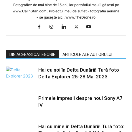
Fotografiez de mai bine de 15 ani, iar portofoliul meu îl găsești pe
www.CalinStan.com . Proiectul meu de suflet - fotografia aeriană
- se gasește aici: www.TheDrone.ro
DIN ACEEASI CATEGORIE
ARTICOLE ALE AUTORULUI
Hai cu noi în Delta Dunării! Tură foto
Delta Explorer 25-28 Mai 2023
Primele impresii despre noul Sony A7
IV
Hai cu mine în Delta Dunării! Tură foto: