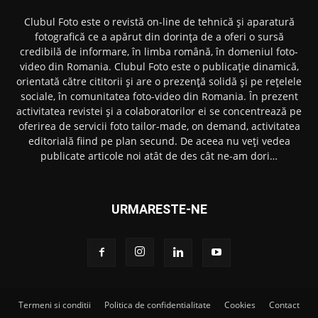
Clubul Foto este o revistă on-line de tehnică și aparatură
fotografică ce a apărut din dorința de a oferi o sursă
credibilă de informare, în limba română, în domeniul foto-
video din Romania. Clubul Foto este o publicație dinamică,
orientată către cititorii și are o prezență solidă și pe rețelele
sociale, în comunitatea foto-video din Romania. În prezent
activitatea revistei și a colaboratorilor ei se concentrează pe
oferirea de servicii foto tailor-made, on demand, activitatea
editorială fiind pe plan secund. De aceea nu veți vedea
publicate articole noi atât de des cât ne-am dori…
URMARESTE-NE
Termeni si conditii
Politica de confidentialitate
Cookies
Contact