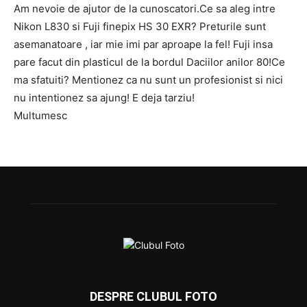
Am nevoie de ajutor de la cunoscatori.Ce sa aleg intre
Nikon L830 si Fuji finepix HS 30 EXR? Preturile sunt
asemanatoare , iar mie imi par aproape la fel! Fuji insa
pare facut din plasticul de la bordul Daciilor anilor 80!Ce
ma sfatuiti? Mentionez ca nu sunt un profesionist si nici
nu intentionez sa ajung! E deja tarziu!
Multumesc
DESPRE CLUBUL FOTO