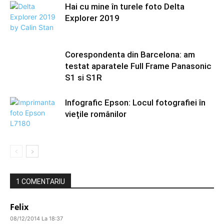
Hai cu mine în turele foto Delta
Explorer 2019
Corespondenta din Barcelona: am
testat aparatele Full Frame Panasonic
S1 si S1R
Infografic Epson: Locul fotografiei în
viețile românilor
1 COMENTARIU
Felix
08/12/2014 La 18:37