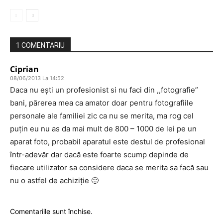
1 COMENTARIU
Ciprian
08/06/2013 La 14:52
Daca nu ești un profesionist si nu faci din ,,fotografie”
bani, părerea mea ca amator doar pentru fotografiile
personale ale familiei zic ca nu se merita, ma rog cel
puțin eu nu as da mai mult de 800 – 1000 de lei pe un
aparat foto, probabil aparatul este destul de profesional
într-adevăr dar dacă este foarte scump depinde de
fiecare utilizator sa considere daca se merita sa facă sau
nu o astfel de achiziție 🙂
Comentariile sunt închise.