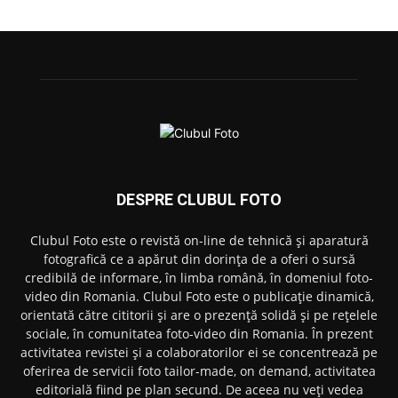
DESPRE CLUBUL FOTO
Clubul Foto este o revistă on-line de tehnică și aparatură
fotografică ce a apărut din dorința de a oferi o sursă
credibilă de informare, în limba română, în domeniul foto-
video din Romania. Clubul Foto este o publicație dinamică,
orientată către cititorii și are o prezență solidă și pe rețelele
sociale, în comunitatea foto-video din Romania. În prezent
activitatea revistei și a colaboratorilor ei se concentrează pe
oferirea de servicii foto tailor-made, on demand, activitatea
editorială fiind pe plan secund. De aceea nu veți vedea