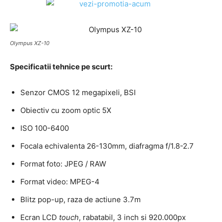
Olympus XZ-10
Specificatii tehnice pe scurt:
Senzor CMOS 12 megapixeli, BSI
Obiectiv cu zoom optic 5X
ISO 100-6400
Focala echivalenta 26-130mm, diafragma f/1.8-2.7
Format foto: JPEG / RAW
Format video: MPEG-4
Blitz pop-up, raza de actiune 3.7m
Ecran LCD
touch
, rabatabil, 3 inch si 920.000px