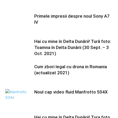
Primele impresii despre noul Sony A7
IV
Hai cu mine în Delta Dunării! Tură foto:
Toamna în Delta Dunării (30 Sept. – 3
Oct. 2021)
Cum zbori legal cu drona in Romania
(actualizat 2021)
Noul cap video fluid Manfrotto 504X
Hai cu mine în Delta Dunării! Tura foto