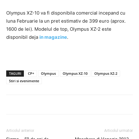
Olympus XZ-10 va fi disponibila comercial incepand cu
luna Februarie la un pret estimativ de 399 euro (aprox.
1600 de lei). Modelul de top, Olympus XZ-2 este
disponibil deja
in magazine
.
TAGURI
CP+
Olympus
Olympus XZ-10
Olympus XZ-2
Stiri si evenimente
Articolul anterior
Articolul urmator