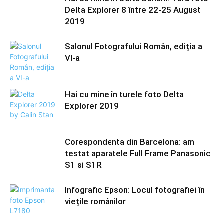
Delta Explorer 8 între 22-25 August
2019
Salonul Fotografului Român, ediția a
VI-a
Hai cu mine în turele foto Delta
Explorer 2019
Corespondenta din Barcelona: am
testat aparatele Full Frame Panasonic
S1 si S1R
Infografic Epson: Locul fotografiei în
viețile românilor