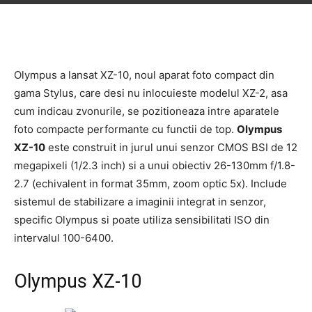
Olympus a lansat XZ-10, noul aparat foto compact din
gama Stylus, care desi nu inlocuieste modelul XZ-2, asa
cum indicau zvonurile, se pozitioneaza intre aparatele
foto compacte performante cu functii de top.
Olympus
XZ-10
este construit in jurul unui senzor CMOS BSI de 12
megapixeli (1/2.3 inch) si a unui obiectiv 26-130mm f/1.8-
2.7 (echivalent in format 35mm, zoom optic 5x). Include
sistemul de stabilizare a imaginii integrat in senzor,
specific Olympus si poate utiliza sensibilitati ISO din
intervalul 100-6400.
Olympus XZ-10