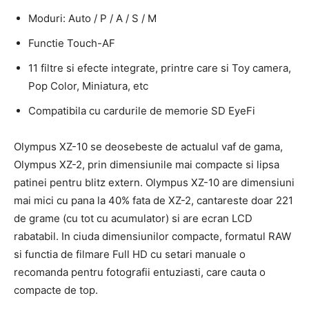
Moduri: Auto / P / A / S / M
Functie Touch-AF
11 filtre si efecte integrate, printre care si Toy camera,
Pop Color, Miniatura, etc
Compatibila cu cardurile de memorie SD EyeFi
Olympus XZ-10 se deosebeste de actualul vaf de gama,
Olympus XZ-2, prin dimensiunile mai compacte si lipsa
patinei pentru blitz extern. Olympus XZ-10 are dimensiuni
mai mici cu pana la 40% fata de XZ-2, cantareste doar 221
de grame (cu tot cu acumulator) si are ecran LCD
rabatabil. In ciuda dimensiunilor compacte, formatul RAW
si functia de filmare Full HD cu setari manuale o
recomanda pentru fotografii entuziasti, care cauta o
compacte de top.