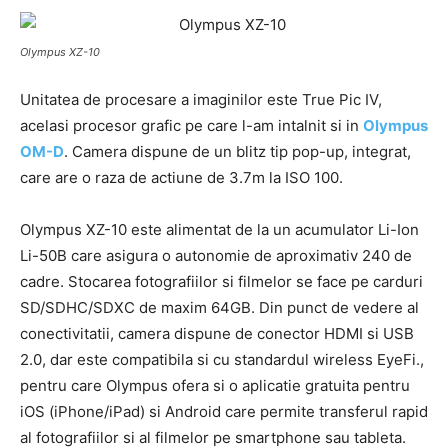
Olympus XZ-10
Unitatea de procesare a imaginilor este True Pic IV,
acelasi procesor grafic pe care l-am intalnit si in
Olympus
OM-D
. Camera dispune de un blitz tip pop-up, integrat,
care are o raza de actiune de 3.7m la ISO 100.
Olympus XZ-10 este alimentat de la un acumulator Li-Ion
Li-50B care asigura o autonomie de aproximativ 240 de
cadre. Stocarea fotografiilor si filmelor se face pe carduri
SD/SDHC/SDXC de maxim 64GB. Din punct de vedere al
conectivitatii, camera dispune de conector HDMI si USB
2.0, dar este compatibila si cu standardul wireless EyeFi.,
pentru care Olympus ofera si o aplicatie gratuita pentru
iOS (iPhone/iPad) si Android care permite transferul rapid
al fotografiilor si al filmelor pe smartphone sau tableta.