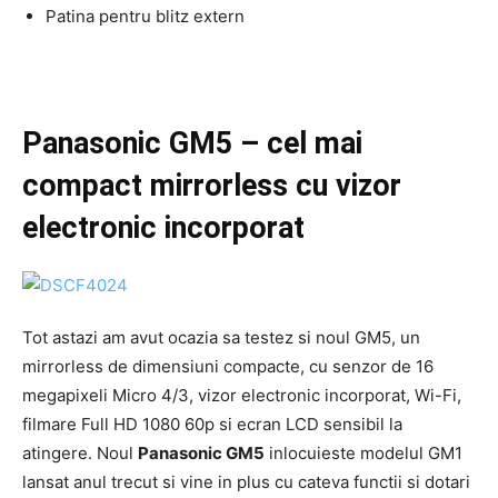
Patina pentru blitz extern
Panasonic GM5 – cel mai
compact mirrorless cu vizor
electronic incorporat
Tot astazi am avut ocazia sa testez si noul GM5, un
mirrorless de dimensiuni compacte, cu senzor de 16
megapixeli Micro 4/3, vizor electronic incorporat, Wi-Fi,
filmare Full HD 1080 60p si ecran LCD sensibil la
atingere. Noul
Panasonic GM5
inlocuieste modelul GM1
lansat anul trecut si vine in plus cu cateva functii si dotari