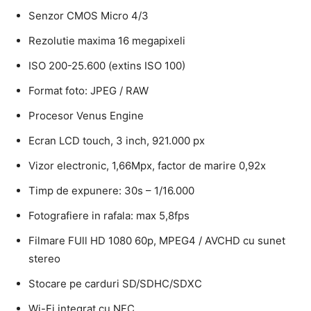
Senzor CMOS Micro 4/3
Rezolutie maxima 16 megapixeli
ISO 200-25.600 (extins ISO 100)
Format foto: JPEG / RAW
Procesor Venus Engine
Ecran LCD touch, 3 inch, 921.000 px
Vizor electronic, 1,66Mpx, factor de marire 0,92x
Timp de expunere: 30s – 1/16.000
Fotografiere in rafala: max 5,8fps
Filmare FUll HD 1080 60p, MPEG4 / AVCHD cu sunet
stereo
Stocare pe carduri SD/SDHC/SDXC
Wi-Fi integrat cu NFC