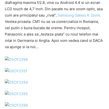
diafragma maxima f/2.8, vine cu Android 4.4 si un ecran
LCD touch de 4,7 inch. Din pacate nu are zoom optic, asa
cum are principalul sau „rival”,
Samsung Galaxy K Zoom.
Vestea proasta: CM1 nu se va comercializa in Romania,
cel putin o buna bucata de vreme. Pentru inceput,
Panasonic a ales sa „testeze piata” cu noul telefon mai
intai in Germania si Anglia. Apoi vom vedea cand si DACA
va ajunge si la noi…