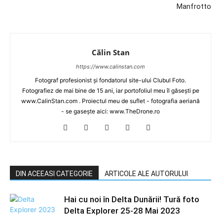
Manfrotto
Călin Stan
https://www.calinstan.com
Fotograf profesionist și fondatorul site-ului Clubul Foto.
Fotografiez de mai bine de 15 ani, iar portofoliul meu îl găsești pe
www.CalinStan.com . Proiectul meu de suflet - fotografia aeriană
- se gasește aici: www.TheDrone.ro
DIN ACEEASI CATEGORIE
ARTICOLE ALE AUTORULUI
Hai cu noi în Delta Dunării! Tură foto
Delta Explorer 25-28 Mai 2023