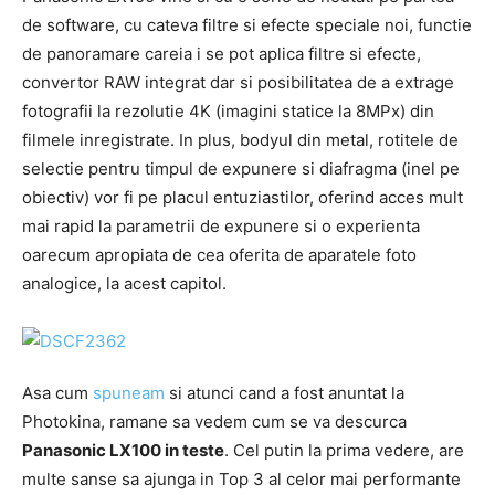
de software, cu cateva filtre si efecte speciale noi, functie
de panoramare careia i se pot aplica filtre si efecte,
convertor RAW integrat dar si posibilitatea de a extrage
fotografii la rezolutie 4K (imagini statice la 8MPx) din
filmele inregistrate. In plus, bodyul din metal, rotitele de
selectie pentru timpul de expunere si diafragma (inel pe
obiectiv) vor fi pe placul entuziastilor, oferind acces mult
mai rapid la parametrii de expunere si o experienta
oarecum apropiata de cea oferita de aparatele foto
analogice, la acest capitol.
Asa cum
spuneam
si atunci cand a fost anuntat la
Photokina, ramane sa vedem cum se va descurca
Panasonic LX100 in teste
. Cel putin la prima vedere, are
multe sanse sa ajunga in Top 3 al celor mai performante