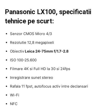
Panasonic LX100, specificatii
tehnice pe scurt:
Senzor CMOS Micro 4/3
Rezolutie 12,8 megapixeli
Obiectiv
Leica 24-75mm f/1.7-2.8
ISO 100-25.600
Filmare 4K si Full HD la 30 si 24fps
Inregistrare sunet stereo
Rafala 11 fpst, autofocus activ intre declansari
Wi-Fi
NFC