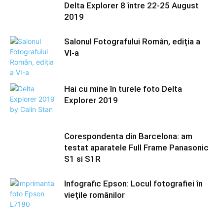
Delta Explorer 8 între 22-25 August
2019
Salonul Fotografului Român, ediția a
VI-a
Hai cu mine în turele foto Delta
Explorer 2019
Corespondenta din Barcelona: am
testat aparatele Full Frame Panasonic
S1 si S1R
Infografic Epson: Locul fotografiei în
viețile românilor