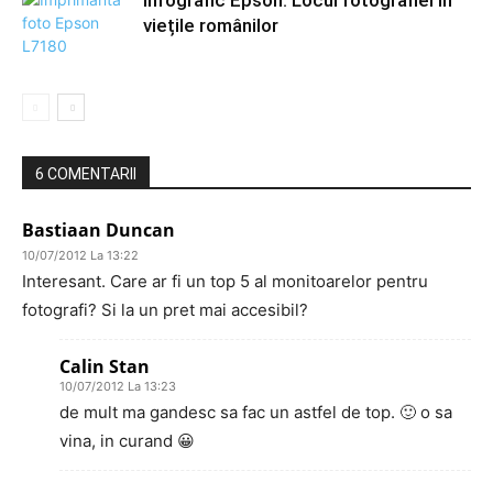
Infografic Epson: Locul fotografiei în
viețile românilor
6 COMENTARII
Bastiaan Duncan
10/07/2012 La 13:22
Interesant. Care ar fi un top 5 al monitoarelor pentru
fotografi? Si la un pret mai accesibil?
Calin Stan
10/07/2012 La 13:23
de mult ma gandesc sa fac un astfel de top. 🙂 o sa
vina, in curand 😀