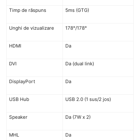
Timp de răspuns
5ms (GTG)
Unghi de vizualizare
178°/178°
HDMI
Da
DVI
Da (dual link)
DisplayPort
Da
USB Hub
USB 2.0 (1 sus/2 jos)
Speaker
Da (7W x 2)
MHL
Da