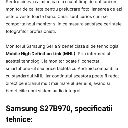
Pentru cineva ca mine care a cautat timp de opt luni un
monitor de calitate pentru prelucrare foto, lansarea de azi
este o veste foarte buna. Chiar sunt curios cum se
comporta noul monitor si in ce masura satisface cerintele
fotografilor profesionisti.
Monitorul Samsung Seria 9 beneficiaza si de tehnologia
Mobile High Definition Link (MHL)
. Prin intermediul
acestei tehnologii, la monitor poate fi conectat
smartphone-ul sau orice tableta cu Android compatibila
cu standardul MHL, iar continutul acestora poate fi redat
direct pe ecranul mult mai mare al Seriei 9, avand si
beneficiile unui sistem audio integrat.
Samsung S27
B
970, specificatii
tehnice: