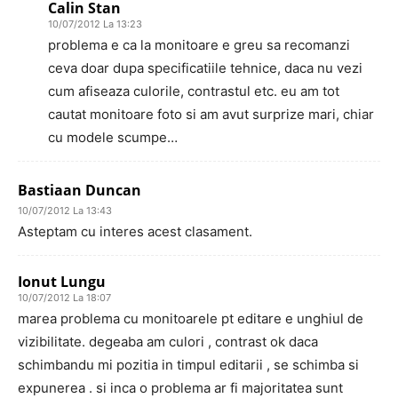
Calin Stan
10/07/2012 La 13:23
problema e ca la monitoare e greu sa recomanzi
ceva doar dupa specificatiile tehnice, daca nu vezi
cum afiseaza culorile, contrastul etc. eu am tot
cautat monitoare foto si am avut surprize mari, chiar
cu modele scumpe…
Bastiaan Duncan
10/07/2012 La 13:43
Asteptam cu interes acest clasament.
Ionut Lungu
10/07/2012 La 18:07
marea problema cu monitoarele pt editare e unghiul de
vizibilitate. degeaba am culori , contrast ok daca
schimbandu mi pozitia in timpul editarii , se schimba si
expunerea . si inca o problema ar fi majoritatea sunt