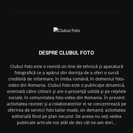
DESPRE CLUBUL FOTO
Clubul Foto este o revistă on-line de tehnică și aparatură
fotografică ce a apărut din dorința de a oferi o sursă
credibilă de informare, în limba română, în domeniul foto-
video din Romania. Clubul Foto este o publicație dinamică,
orientată către cititorii și are o prezență solidă și pe rețelele
sociale, în comunitatea foto-video din Romania. În prezent
activitatea revistei și a colaboratorilor ei se concentrează pe
oferirea de servicii foto tailor-made, on demand, activitatea
editorială fiind pe plan secund. De aceea nu veți vedea
publicate articole noi atât de des cât ne-am dori…