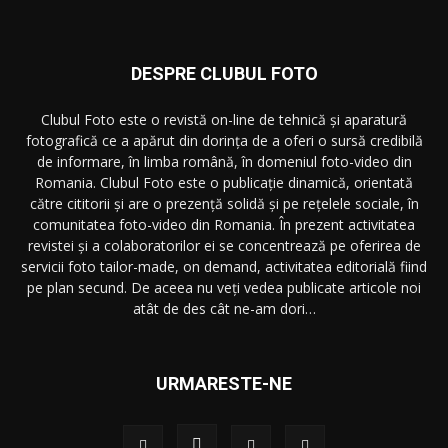
DESPRE CLUBUL FOTO
Clubul Foto este o revistă on-line de tehnică și aparatură
fotografică ce a apărut din dorința de a oferi o sursă credibilă
de informare, în limba română, în domeniul foto-video din
Romania. Clubul Foto este o publicație dinamică, orientată
către cititorii și are o prezență solidă și pe rețelele sociale, în
comunitatea foto-video din Romania. În prezent activitatea
revistei și a colaboratorilor ei se concentrează pe oferirea de
servicii foto tailor-made, on demand, activitatea editorială fiind
pe plan secund. De aceea nu veți vedea publicate articole noi
atât de des cât ne-am dori…
URMARESTE-NE