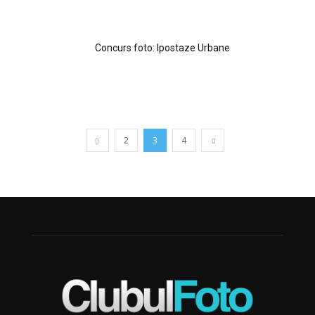
Concurs foto: Ipostaze Urbane
2
3
4