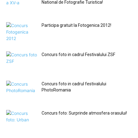
National de Fotografie Turistica!
Participa gratuit la Fotogenica 2012!
Concurs foto in cadrul Festivalului ZSF
Concurs foto in cadrul festivalului
PhotoRomania
Concurs foto: Surprinde atmosfera orasului!