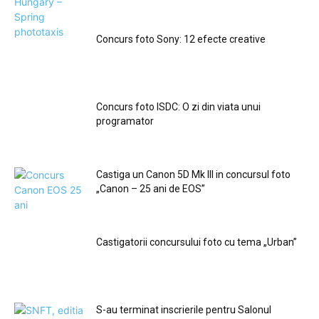
Concurs foto Sony: 12 efecte creative
Concurs foto ISDC: O zi din viata unui
programator
Castiga un Canon 5D Mk III in concursul foto
„Canon – 25 ani de EOS”
Castigatorii concursului foto cu tema „Urban”
S-au terminat inscrierile pentru Salonul