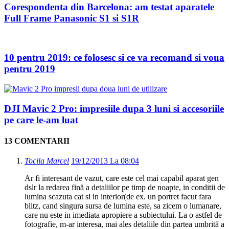
Corespondenta din Barcelona: am testat aparatele
Full Frame Panasonic S1 si S1R
10 pentru 2019: ce folosesc si ce va recomand si voua
pentru 2019
DJI Mavic 2 Pro: impresiile dupa 3 luni si accesoriile
pe care le-am luat
13 COMENTARII
Tocila Marcel
19/12/2013 La 08:04
Ar fi interesant de vazut, care este cel mai capabil aparat gen
dslr la redarea fină a detaliilor pe timp de noapte, in conditii de
lumina scazuta cat si in interior(de ex. un portret facut fara
blitz, cand singura sursa de lumina este, sa zicem o lumanare,
care nu este in imediata apropiere a subiectului. La o astfel de
fotografie, m-ar interesa, mai ales detaliile din partea umbrită a