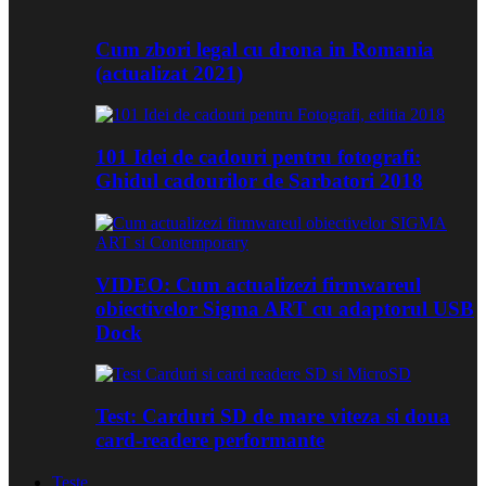
Cum zbori legal cu drona in Romania
(actualizat 2021)
101 Idei de cadouri pentru fotografi:
Ghidul cadourilor de Sarbatori 2018
VIDEO: Cum actualizezi firmwareul
obiectivelor Sigma ART cu adaptorul USB
Dock
Test: Carduri SD de mare viteza si doua
card-readere performante
Teste