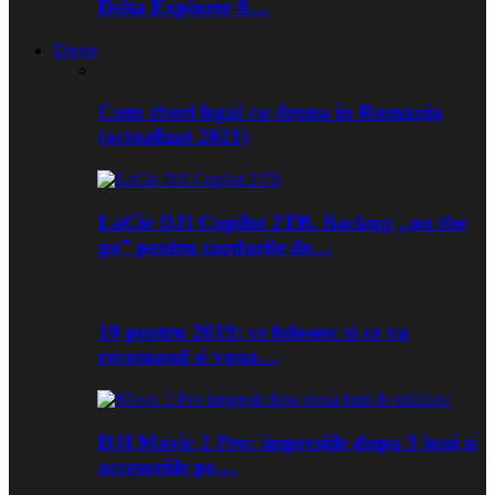
Delta Explorer 8…
Drone
Cum zbori legal cu drona in Romania
(actualizat 2021)
LaCie DJI Copilot 2TB. Backup „on the
go” pentru cardurile de…
10 pentru 2019: ce folosesc si ce va
recomand si voua…
DJI Mavic 2 Pro: impresiile dupa 3 luni si
accesoriile pe…