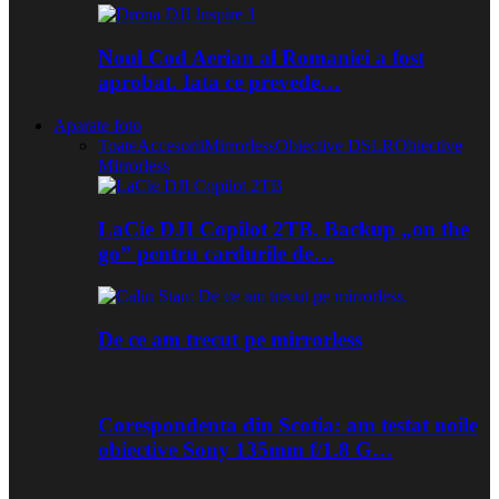
Noul Cod Aerian al Romaniei a fost
aprobat. Iata ce prevede…
Aparate foto
Toate
Accesorii
Mirrorless
Obiective DSLR
Obiective
Mirrorless
LaCie DJI Copilot 2TB. Backup „on the
go” pentru cardurile de…
De ce am trecut pe mirrorless
Corespondenta din Scotia: am testat noile
obiective Sony 135mm f/1.8 G…