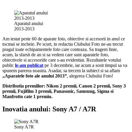
Aparatul anului
2013-2013
Am testat peste 60 de aparate foto, obiective si accesorii in anul ce
tocmai se incheie. Pe scurt, in redactia Clubului Foto ne-au trecut
pragul toate echipamentele foto care conteaza. Sa tragem linie,
acum, la sfarsit de an si sa vedem care sunt aparatele foto,
obiectivele si accesoriile care s-au evidentiat. Rezultatele votului
public
le-am publicat
pe 3 decembrie, iar acum a sosit timpul sa va
spunem parerea noastra. Asadar, sa trecem la subiect si sa aflam
„Aparatele foto ale anului 2013”
, alegerea Clubului Foto!
Distributia premiilor: Nikon 2 premii, Canon 2 premii, Sony 3
premii, Fujifilm 3 premii, Panasonic, Samsung, Sigma si
Manfrotto cate 1 premiu.
Inovatia anului: Sony A7 / A7R
Sony A7R