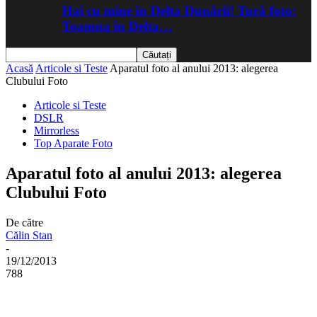
Hai cu mine în Delta Dunării! Tură foto:
Toamna în Delta…
Acasă
Articole si Teste
Aparatul foto al anului 2013: alegerea
Clubului Foto
Articole si Teste
DSLR
Mirrorless
Top Aparate Foto
Aparatul foto al anului 2013: alegerea
Clubului Foto
De către
Călin Stan
-
19/12/2013
788