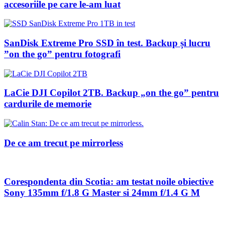
accesoriile pe care le-am luat
SanDisk Extreme Pro SSD în test. Backup și lucru
”on the go” pentru fotografi
LaCie DJI Copilot 2TB. Backup „on the go” pentru
cardurile de memorie
De ce am trecut pe mirrorless
Corespondenta din Scotia: am testat noile obiective
Sony 135mm f/1.8 G Master si 24mm f/1.4 G M