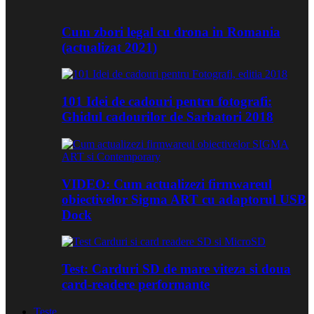
Cum zbori legal cu drona in Romania
(actualizat 2021)
101 Idei de cadouri pentru fotografi:
Ghidul cadourilor de Sarbatori 2018
VIDEO: Cum actualizezi firmwareul
obiectivelor Sigma ART cu adaptorul USB
Dock
Test: Carduri SD de mare viteza si doua
card-readere performante
Teste