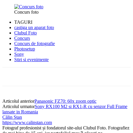
Concurs foto
TAGURI
castiga un aparat foto
Clubul Foto
Concurs
Concurs de fotografie
Photosetup
Sony
Stiri si evenimente
Articolul anterior
Panasonic FZ70: 60x zoom optic
Articolul urmator
Sony RX100 M2 si RX1-R cu senzor Full Frame
lansate in Romania
Călin Stan
https://www.calinstan.com
Fotograf profesionist și fondatorul site-ului Clubul Foto. Fotografiez