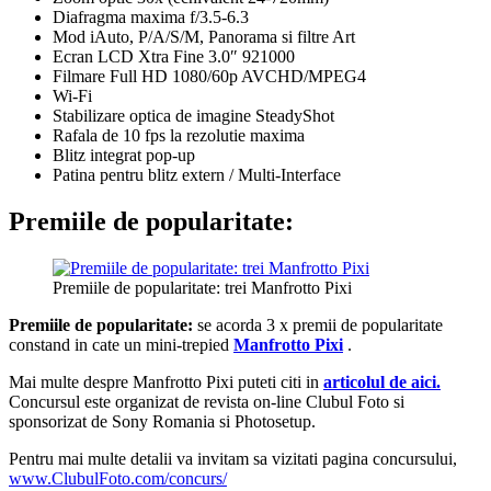
Diafragma maxima f/3.5-6.3
Mod iAuto, P/A/S/M, Panorama si filtre Art
Ecran LCD Xtra Fine 3.0″ 921000
Filmare Full HD 1080/60p AVCHD/MPEG4
Wi-Fi
Stabilizare optica de imagine SteadyShot
Rafala de 10 fps la rezolutie maxima
Blitz integrat pop-up
Patina pentru blitz extern / Multi-Interface
Premiile de popularitate:
Premiile de popularitate: trei Manfrotto Pixi
Premiile de popularitate:
se acorda 3 x premii de popularitate
constand in cate un mini-trepied
Manfrotto Pixi
.
Mai multe despre Manfrotto Pixi puteti citi in
articolul de aici.
Concursul este organizat de revista on-line Clubul Foto si
sponsorizat de Sony Romania si Photosetup.
Pentru mai multe detalii va invitam sa vizitati pagina concursului,
www.ClubulFoto.com/concurs/