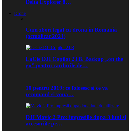
Delta Explorer 8…
Drone
Cum zbori legal cu drona in Romania
(actualizat 2021)
LaCie DJI Copilot 2TB. Backup „on the
go” pentru cardurile de…
10 pentru 2019: ce folosesc si ce va
recomand si voua…
DJI Mavic 2 Pro: impresiile dupa 3 luni si
accesoriile pe…