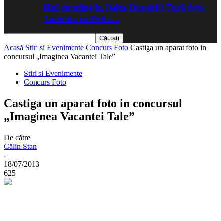
Hai cu mine în Delta Dunării! Tură foto:
Toamna în Delta…
Acasă
Stiri si Evenimente
Concurs Foto
Castiga un aparat foto in
concursul „Imaginea Vacantei Tale”
Stiri si Evenimente
Concurs Foto
Castiga un aparat foto in concursul
„Imaginea Vacantei Tale”
De către
Călin Stan
-
18/07/2013
625