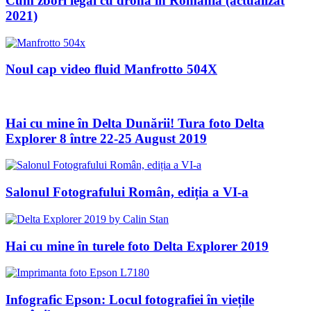
Cum zbori legal cu drona in Romania (actualizat
2021)
Noul cap video fluid Manfrotto 504X
Hai cu mine în Delta Dunării! Tura foto Delta
Explorer 8 între 22-25 August 2019
Salonul Fotografului Român, ediția a VI-a
Hai cu mine în turele foto Delta Explorer 2019
Infografic Epson: Locul fotografiei în viețile