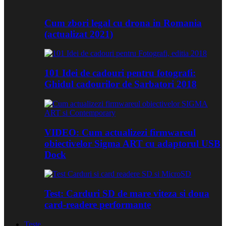
Cum zbori legal cu drona in Romania
(actualizat 2021)
101 Idei de cadouri pentru fotografi:
Ghidul cadourilor de Sarbatori 2018
VIDEO: Cum actualizezi firmwareul
obiectivelor Sigma ART cu adaptorul USB
Dock
Test: Carduri SD de mare viteza si doua
card-readere performante
Teste