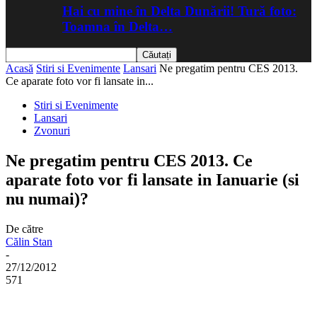
Hai cu mine în Delta Dunării! Tură foto:
Toamna în Delta…
Acasă
Stiri si Evenimente
Lansari
Ne pregatim pentru CES 2013.
Ce aparate foto vor fi lansate in...
Stiri si Evenimente
Lansari
Zvonuri
Ne pregatim pentru CES 2013. Ce
aparate foto vor fi lansate in Ianuarie (si
nu numai)?
De către
Călin Stan
-
27/12/2012
571