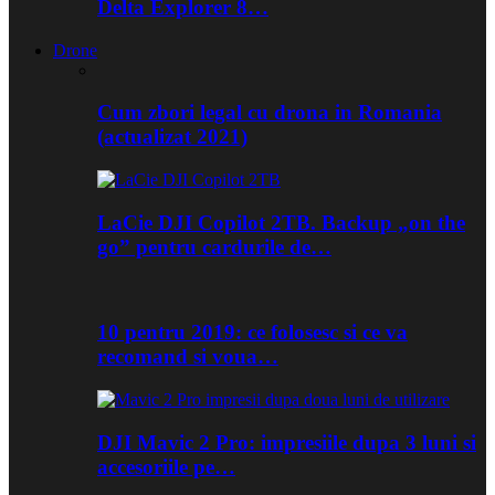
Delta Explorer 8…
Drone
Cum zbori legal cu drona in Romania
(actualizat 2021)
LaCie DJI Copilot 2TB. Backup „on the
go” pentru cardurile de…
10 pentru 2019: ce folosesc si ce va
recomand si voua…
DJI Mavic 2 Pro: impresiile dupa 3 luni si
accesoriile pe…