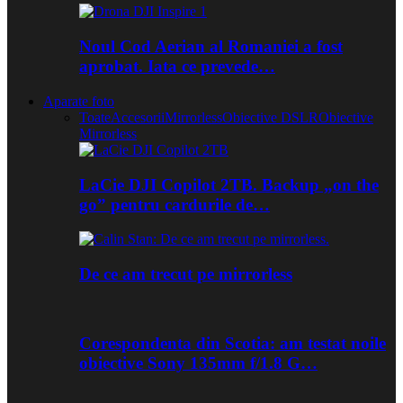
Noul Cod Aerian al Romaniei a fost
aprobat. Iata ce prevede…
Aparate foto
Toate
Accesorii
Mirrorless
Obiective DSLR
Obiective
Mirrorless
LaCie DJI Copilot 2TB. Backup „on the
go” pentru cardurile de…
De ce am trecut pe mirrorless
Corespondenta din Scotia: am testat noile
obiective Sony 135mm f/1.8 G…