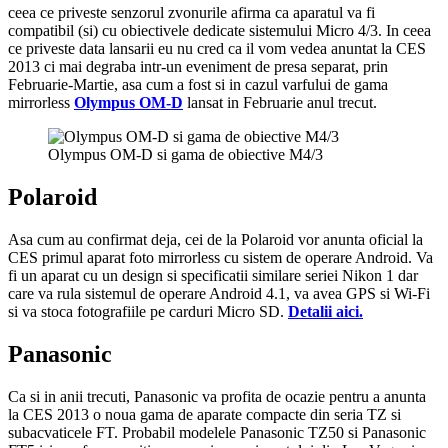
ceea ce priveste senzorul zvonurile afirma ca aparatul va fi
compatibil (si) cu obiectivele dedicate sistemului Micro 4/3. In ceea
ce priveste data lansarii eu nu cred ca il vom vedea anuntat la CES
2013 ci mai degraba intr-un eveniment de presa separat, prin
Februarie-Martie, asa cum a fost si in cazul varfului de gama
mirrorless
Olympus OM-D
lansat in Februarie anul trecut.
Olympus OM-D si gama de obiective M4/3
Polaroid
Asa cum au confirmat deja, cei de la Polaroid vor anunta oficial la
CES primul aparat foto mirrorless cu sistem de operare Android. Va
fi un aparat cu un design si specificatii similare seriei Nikon 1 dar
care va rula sistemul de operare Android 4.1, va avea GPS si Wi-Fi
si va stoca fotografiile pe carduri Micro SD.
Detalii aici.
Panasonic
Ca si in anii trecuti, Panasonic va profita de ocazie pentru a anunta
la CES 2013 o noua gama de aparate compacte din seria TZ si
subacvaticele FT. Probabil modelele Panasonic TZ50 si Panasonic